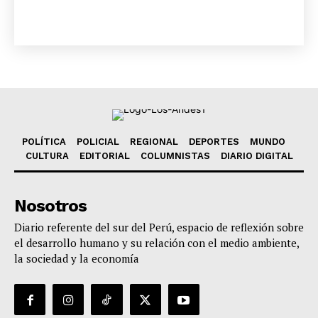
Diario los Andes
Nosotros
Contacto
Prensa
POLÍTICA
POLICIAL
REGIONAL
DEPORTES
MUNDO
CULTURA
EDITORIAL
COLUMNISTAS
DIARIO DIGITAL
Nosotros
Diario referente del sur del Perú, espacio de reflexión sobre
el desarrollo humano y su relación con el medio ambiente,
la sociedad y la economía