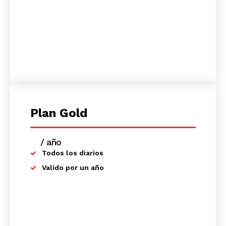
Plan Gold
/ año
placeholder text
Todos los diarios
Valido por un año
SUSCRIBETE