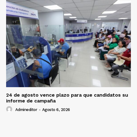
Diario los Andes
Nosotros
Contacto
Prensa
24 de agosto vence plazo para que candidatos su
informe de campaña
Admineditor
-
Agosto 6, 2026