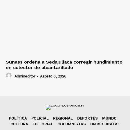
Sunass ordena a Sedajuliaca corregir hundimiento
en colector de alcantarillado
Admineditor
-
Agosto 6, 2026
POLÍTICA
POLICIAL
REGIONAL
DEPORTES
MUNDO
CULTURA
EDITORIAL
COLUMNISTAS
DIARIO DIGITAL