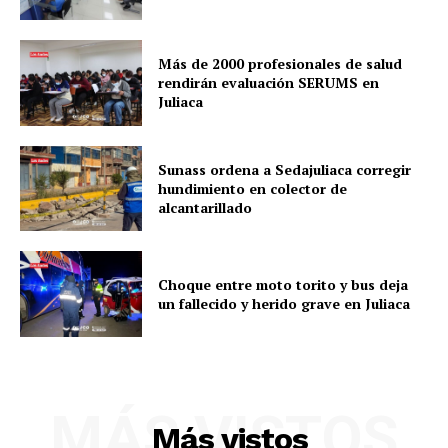
Más de 2000 profesionales de salud
rendirán evaluación SERUMS en
Juliaca
Sunass ordena a Sedajuliaca corregir
hundimiento en colector de
alcantarillado
Choque entre moto torito y bus deja
un fallecido y herido grave en Juliaca
MÁS VISTOS
Más vistos