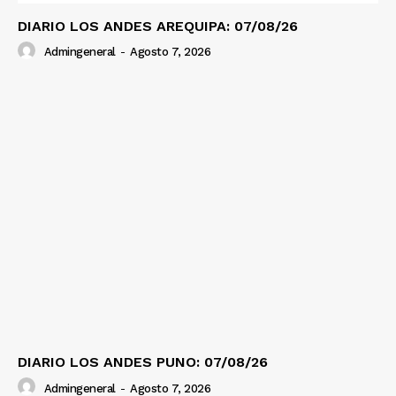
Diario los Andes
DIARIO LOS ANDES AREQUIPA: 07/08/26
Admingeneral
-
Agosto 7, 2026
Nosotros
Contacto
Prensa
DIARIO LOS ANDES PUNO: 07/08/26
Admingeneral
-
Agosto 7, 2026