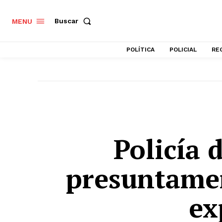
Buscar
MENU
POLÍTICA
POLICIAL
RE
Policía 
presuntamen
ex