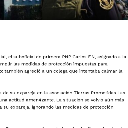
l, el suboficial de primera PNP Carlos F.N, asignado a la
umplir las medidas de protección impuestas para
do: también agredió a un colega que intentaba calmar la
da de su expareja en la asociación Tierras Prometidas Las
 una actitud amen4zante. La situación se volvió aún más
su expareja, ignorando las medidas de protección