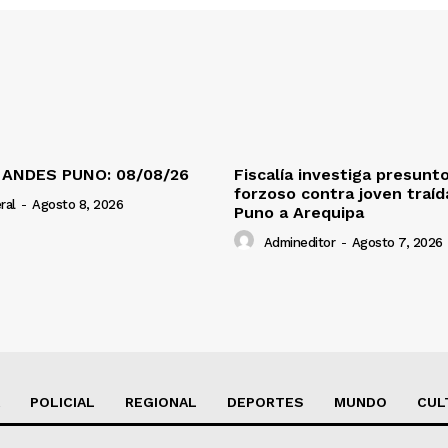
 ANDES PUNO: 08/08/26
Fiscalía investiga presunt
forzoso contra joven traí
ral
-
Agosto 8, 2026
Puno a Arequipa
Admineditor
-
Agosto 7, 2026
POLICIAL
REGIONAL
DEPORTES
MUNDO
CUL