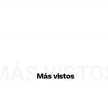
MÁS VISTO
Más vistos