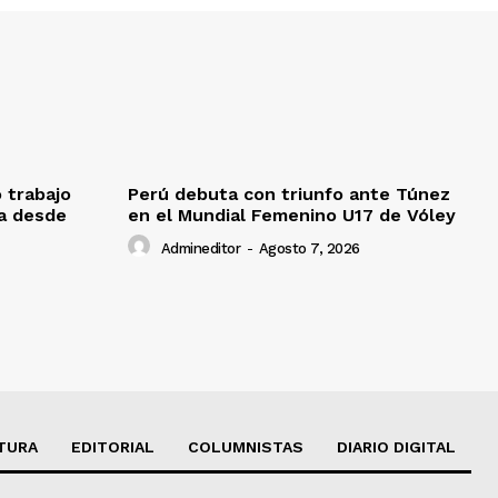
o trabajo
Perú debuta con triunfo ante Túnez
da desde
en el Mundial Femenino U17 de Vóley
Admineditor
-
Agosto 7, 2026
TURA
EDITORIAL
COLUMNISTAS
DIARIO DIGITAL