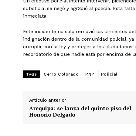
Un efectivo policial intentó intervenir, pidiéndol
suboficial se negó y agr3dió al policía. Esta falt
inmediata.
Este incidente no solo removió los cimientos de
indignación dentro de la comunidad policial, y
cumplir con la ley y proteger a los ciudadanos
recordatorio de que nadie está por encima de la
Cerro Colorado
PNP
Policial
TAGS
Artículo anterior
SUSCRIB
Arequipa: se lanza del quinto piso del
Honorio Delgado