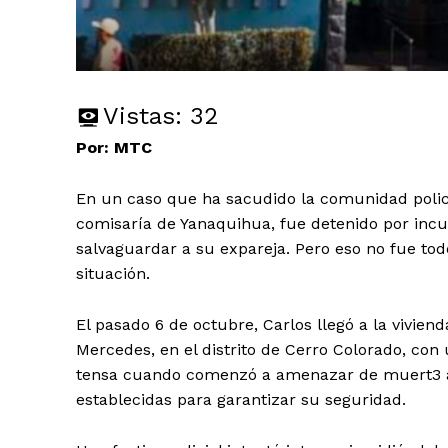
Vistas:
32
Por: MTC
En un caso que ha sacudido la comunidad policia
comisaría de Yanaquihua, fue detenido por inc
salvaguardar a su expareja. Pero eso no fue to
situación.
El pasado 6 de octubre, Carlos llegó a la vivien
Mercedes, en el distrito de Cerro Colorado, con
tensa cuando comenzó a amenazar de muert3 a 
establecidas para garantizar su seguridad.