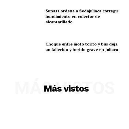
Sunass ordena a Sedajuliaca corregir
hundimiento en colector de
alcantarillado
Choque entre moto torito y bus deja
un fallecido y herido grave en Juliaca
MÁS VISTOS
Más vistos