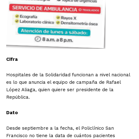
SUSCRIBETE
Diario los Andes
Cifra
Nosotros
Hospitales de la Solidaridad funcionan a nivel nacional
Contacto
es lo que anuncia el equipo de campaña de Rafael
Prensa
López Aliaga, quien quiere ser presidente de la
República.
Dato
Desde septiembre a la fecha, el Policlínico San
Francisco no tiene la data de cuántos pacientes