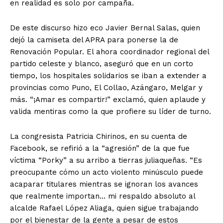
en realidad es solo por campaña.
De este discurso hizo eco Javier Bernal Salas, quien
dejó la camiseta del APRA para ponerse la de
Renovación Popular. El ahora coordinador regional del
partido celeste y blanco, aseguró que en un corto
tiempo, los hospitales solidarios se iban a extender a
provincias como Puno, El Collao, Azángaro, Melgar y
más. “¡Amar es compartir!” exclamó, quien aplaude y
valida mentiras como la que profiere su líder de turno.
La congresista Patricia Chirinos, en su cuenta de
Facebook, se refirió a la “agresión” de la que fue
víctima “Porky” a su arribo a tierras juliaqueñas. “Es
preocupante cómo un acto violento minúsculo puede
acaparar titulares mientras se ignoran los avances
que realmente importan… mi respaldo absoluto al
alcalde Rafael López Aliaga, quien sigue trabajando
por el bienestar de la gente a pesar de estos