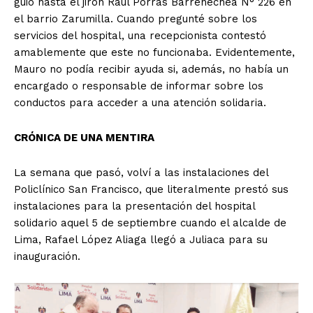
guió hasta el jirón Raúl Porras Barrenechea N° 226 en
el barrio Zarumilla. Cuando pregunté sobre los
servicios del hospital, una recepcionista contestó
amablemente que este no funcionaba. Evidentemente,
Mauro no podía recibir ayuda si, además, no había un
encargado o responsable de informar sobre los
conductos para acceder a una atención solidaria.
CRÓNICA DE UNA MENTIRA
La semana que pasó, volví a las instalaciones del
Policlínico San Francisco, que literalmente prestó sus
instalaciones para la presentación del hospital
solidario aquel 5 de septiembre cuando el alcalde de
Lima, Rafael López Aliaga llegó a Juliaca para su
inauguración.