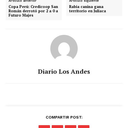
Artículo anterior
Artículo siguiente
Copa Perú: Credicoop San
Rabia canina gana
Román derrotó por 2 a 0 a
territorio en Juliaca
Futuro Majes
Diario Los Andes
COMPARTIR POST: