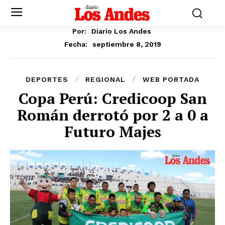
Por:
Diario Los Andes
septiembre 8, 2019
Fecha:
DEPORTES
REGIONAL
WEB PORTADA
Copa Perú: Credicoop San
Román derrotó por 2 a 0 a
Futuro Majes