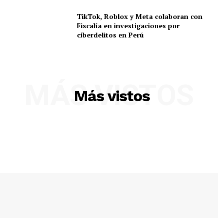
TikTok, Roblox y Meta colaboran con
Fiscalía en investigaciones por
ciberdelitos en Perú
MÁS VISTOS
Más vistos