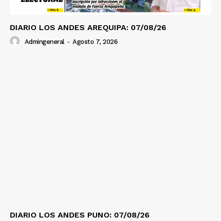
Diario los Andes
DIARIO LOS ANDES AREQUIPA: 07/08/26
Admingeneral
-
Agosto 7, 2026
Nosotros
Contacto
Prensa
DIARIO LOS ANDES PUNO: 07/08/26