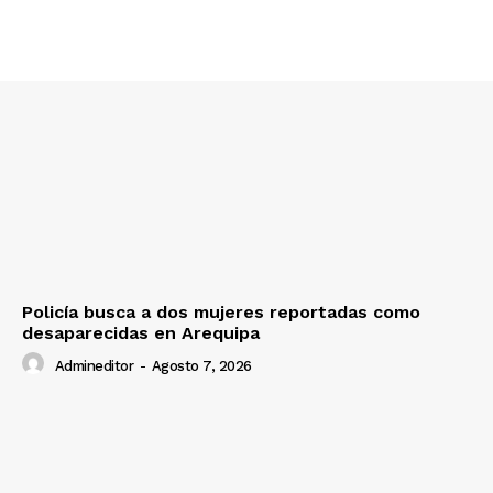
Nosotros
Contacto
Prensa
Policía busca a dos mujeres reportadas como
desaparecidas en Arequipa
Admineditor
-
Agosto 7, 2026