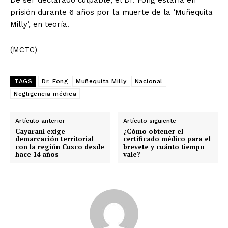
prisión durante 6 años por la muerte de la ‘Muñequita
Milly’, en teoría.
(MCTC)
TAGS
Dr. Fong
Muñequita Milly
Nacional
Negligencia médica
Artículo anterior
Artículo siguiente
Cayarani exige
¿Cómo obtener el
demarcación territorial
certificado médico para el
con la región Cusco desde
brevete y cuánto tiempo
hace 14 años
vale?