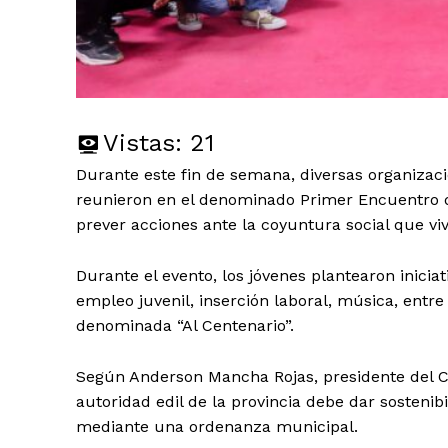
Vistas:
21
Durante este fin de semana, diversas organizac
reunieron en el denominado Primer Encuentro de
prever acciones ante la coyuntura social que viv
Durante el evento, los jóvenes plantearon inici
empleo juvenil, inserción laboral, música, entr
denominada “Al Centenario”.
Según Anderson Mancha Rojas, presidente del C
autoridad edil de la provincia debe dar sosteni
mediante una ordenanza municipal.