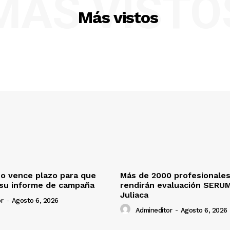
MÁS VISTO
Más vistos
o vence plazo para que
Más de 2000 profesionales
 su informe de campaña
rendirán evaluación SERU
Juliaca
r
-
Agosto 6, 2026
Admineditor
-
Agosto 6, 2026