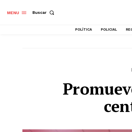
Buscar
MENU
POLÍTICA
POLICIAL
RE
Promuev
cen