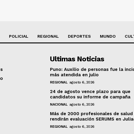
POLICIAL
REGIONAL
DEPORTES
MUNDO
CUL
Ultimas Noticias
os
Puno: Auxilio de personas fue la inci
más atendida en julio
to
REGIONAL
agosto 6, 2026
24 de agosto vence plazo para que
candidatos su informe de campaña
NACIONAL
agosto 6, 2026
Más de 2000 profesionales de salud
rendirán evaluación SERUMS en Juli
REGIONAL
agosto 6, 2026