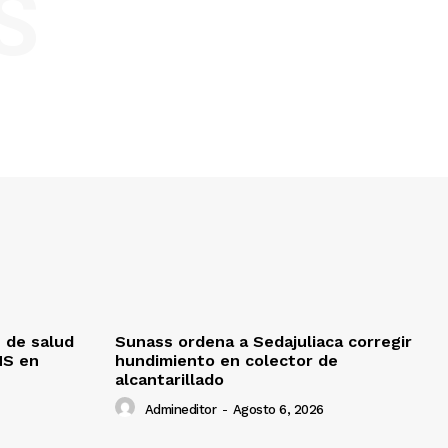
S
 de salud
Sunass ordena a Sedajuliaca corregir
MS en
hundimiento en colector de
alcantarillado
Admineditor
-
Agosto 6, 2026