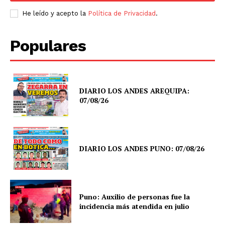
He leído y acepto la
Política de Privacidad
.
Populares
DIARIO LOS ANDES AREQUIPA:
07/08/26
DIARIO LOS ANDES PUNO: 07/08/26
Puno: Auxilio de personas fue la
incidencia más atendida en julio