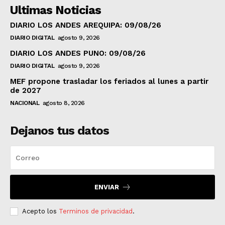
Ultimas Noticias
DIARIO LOS ANDES AREQUIPA: 09/08/26
DIARIO DIGITAL
agosto 9, 2026
DIARIO LOS ANDES PUNO: 09/08/26
DIARIO DIGITAL
agosto 9, 2026
MEF propone trasladar los feriados al lunes a partir
de 2027
NACIONAL
agosto 8, 2026
Dejanos tus datos
ENVIAR
Acepto los
Terminos de privacidad
.