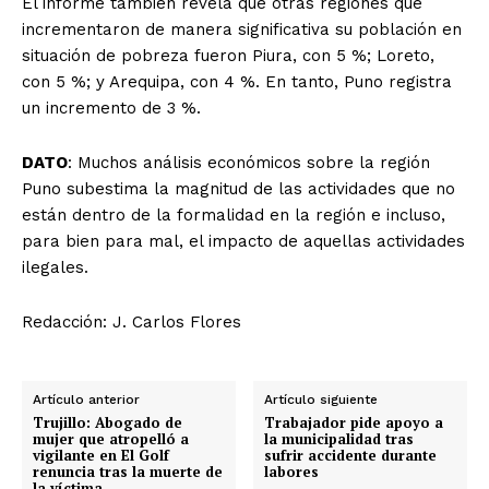
El informe también revela que otras regiones que
incrementaron de manera significativa su población en
situación de pobreza fueron Piura, con 5 %; Loreto,
con 5 %; y Arequipa, con 4 %. En tanto, Puno registra
un incremento de 3 %.
DATO
: Muchos análisis económicos sobre la región
Puno subestima la magnitud de las actividades que no
están dentro de la formalidad en la región e incluso,
para bien para mal, el impacto de aquellas actividades
ilegales.
Redacción: J. Carlos Flores
Artículo anterior
Artículo siguiente
Trujillo: Abogado de
Trabajador pide apoyo a
mujer que atropelló a
la municipalidad tras
vigilante en El Golf
sufrir accidente durante
renuncia tras la muerte de
labores
la víctima