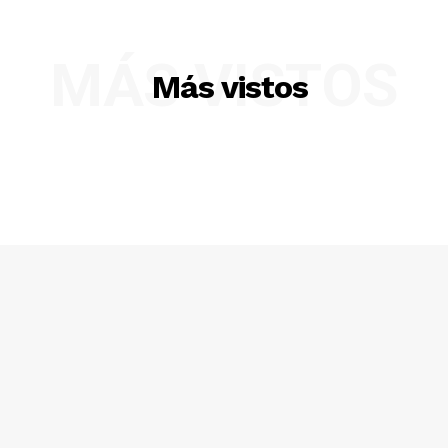
MÁS VISTOS
Más vistos