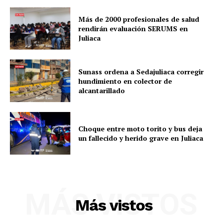
Más de 2000 profesionales de salud
rendirán evaluación SERUMS en
Juliaca
Sunass ordena a Sedajuliaca corregir
hundimiento en colector de
alcantarillado
Choque entre moto torito y bus deja
un fallecido y herido grave en Juliaca
MÁS VISTOS
Más vistos