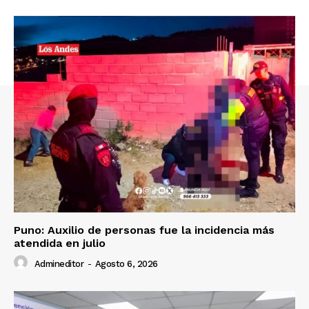
SUSCRIBETE
Diario los Andes
Nosotros
Contacto
Prensa
Puno: Auxilio de personas fue la incidencia más
atendida en julio
Admineditor
-
Agosto 6, 2026