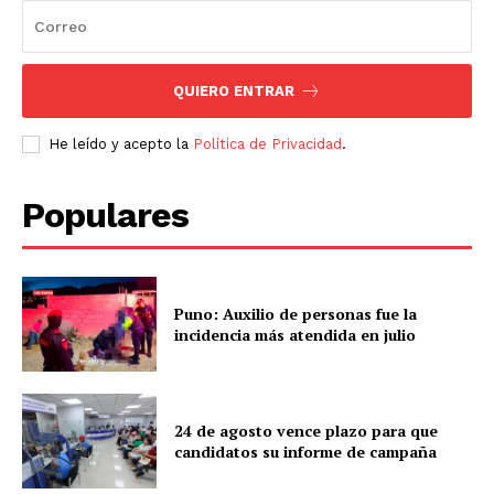
QUIERO ENTRAR
He leído y acepto la
Política de Privacidad
.
Populares
Puno: Auxilio de personas fue la
incidencia más atendida en julio
24 de agosto vence plazo para que
candidatos su informe de campaña