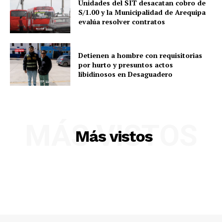
Unidades del SIT desacatan cobro de
S/1.00 y la Municipalidad de Arequipa
evalúa resolver contratos
Detienen a hombre con requisitorias
por hurto y presuntos actos
libidinosos en Desaguadero
MÁS VISTOS
Más vistos