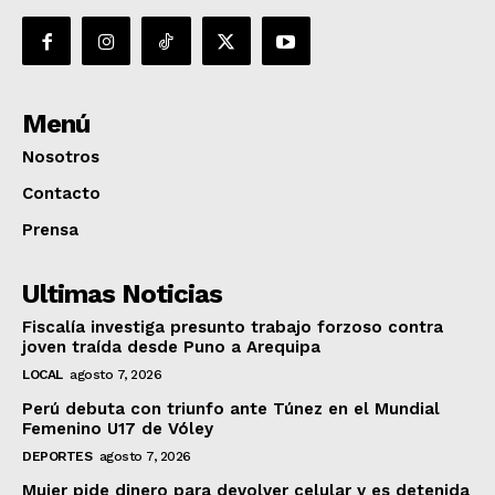
Menú
Nosotros
Contacto
Prensa
Ultimas Noticias
Fiscalía investiga presunto trabajo forzoso contra
joven traída desde Puno a Arequipa
LOCAL
agosto 7, 2026
Perú debuta con triunfo ante Túnez en el Mundial
Femenino U17 de Vóley
DEPORTES
agosto 7, 2026
Mujer pide dinero para devolver celular y es detenida