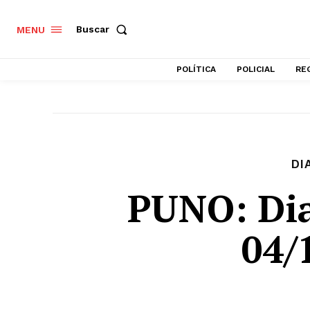
Buscar
MENU
POLÍTICA
POLICIAL
RE
DI
PUNO: Dia
04/