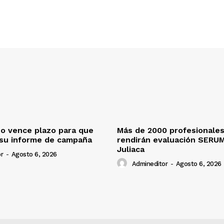
o vence plazo para que
Más de 2000 profesionales
 su informe de campaña
rendirán evaluación SERU
Juliaca
r
-
Agosto 6, 2026
Admineditor
-
Agosto 6, 2026