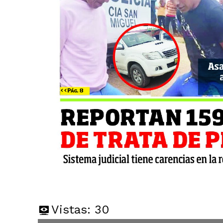
Vistas:
30