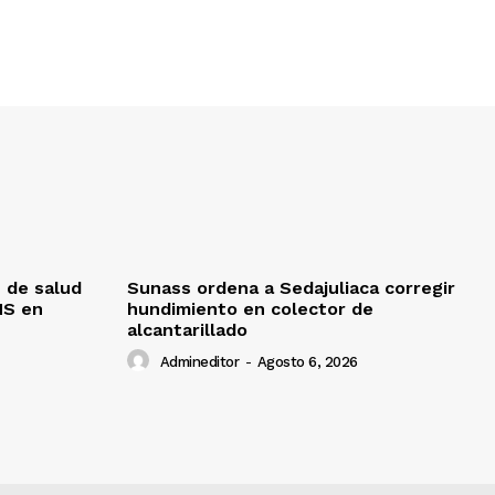
 de salud
Sunass ordena a Sedajuliaca corregir
MS en
hundimiento en colector de
alcantarillado
Admineditor
-
Agosto 6, 2026