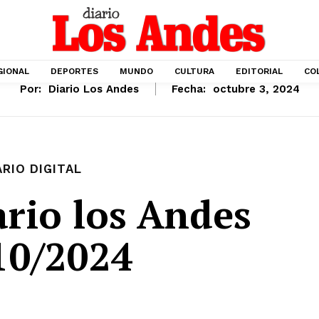
GIONAL
DEPORTES
MUNDO
CULTURA
EDITORIAL
CO
Por:
Diario Los Andes
Fecha:
octubre 3, 2024
ARIO DIGITAL
rio los Andes
10/2024