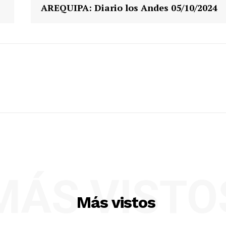
AREQUIPA: Diario los Andes 05/10/2024
MÁS VISTO
Más vistos