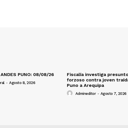
 ANDES PUNO: 08/08/26
Fiscalía investiga presunt
forzoso contra joven traí
ral
-
Agosto 8, 2026
Puno a Arequipa
Admineditor
-
Agosto 7, 2026