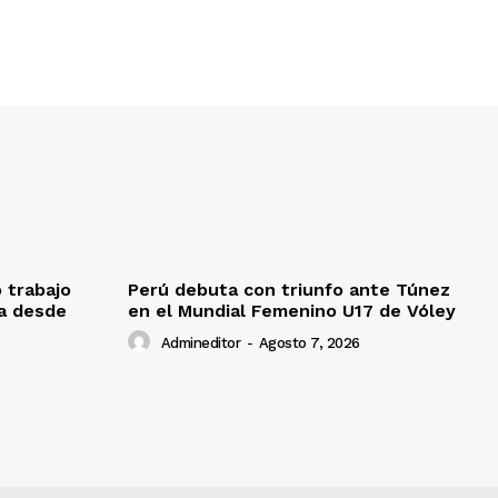
o trabajo
Perú debuta con triunfo ante Túnez
da desde
en el Mundial Femenino U17 de Vóley
Admineditor
-
Agosto 7, 2026