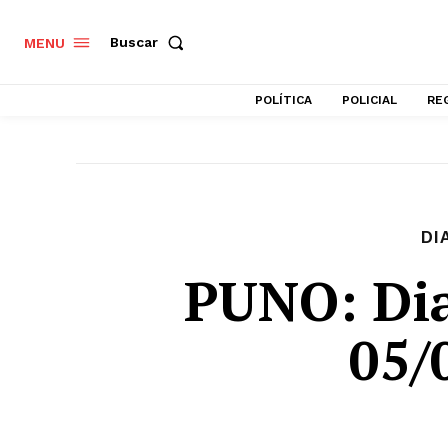
Buscar
MENU
POLÍTICA
POLICIAL
RE
DI
PUNO: Dia
05/