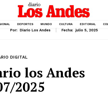
GIONAL
DEPORTES
MUNDO
CULTURA
EDITORIAL
CO
Por:
Diario Los Andes
Fecha:
julio 5, 2025
ARIO DIGITAL
rio los Andes
07/2025