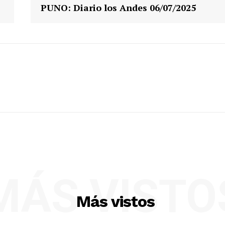
PUNO: Diario los Andes 06/07/2025
MÁS VISTO
Más vistos