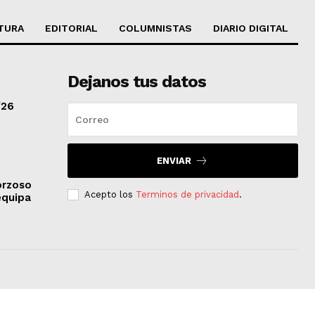
TURA
EDITORIAL
COLUMNISTAS
DIARIO DIGITAL
Dejanos tus datos
/26
ENVIAR
orzoso
Acepto los
Terminos de privacidad
.
equipa