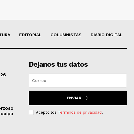
TURA
EDITORIAL
COLUMNISTAS
DIARIO DIGITAL
Dejanos tus datos
/26
ENVIAR
orzoso
Acepto los
Terminos de privacidad
.
equipa