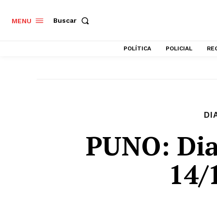
Buscar
MENU
POLÍTICA
POLICIAL
RE
DI
PUNO: Dia
14/