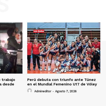
S
o trabajo
Perú debuta con triunfo ante Túnez
da desde
en el Mundial Femenino U17 de Vóley
Admineditor
-
Agosto 7, 2026