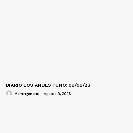
DIARIO LOS ANDES PUNO: 08/08/26
Admingeneral
-
Agosto 8, 2026