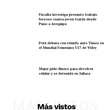
Fiscalía investiga presunto trabajo
forzoso contra joven traída desde
Puno a Arequipa
Perú debuta con triunfo ante Túnez en
el Mundial Femenino U17 de Vóley
Mujer pide dinero para devolver
celular y es detenida en Juliaca
MÁS VISTOS
Más vistos