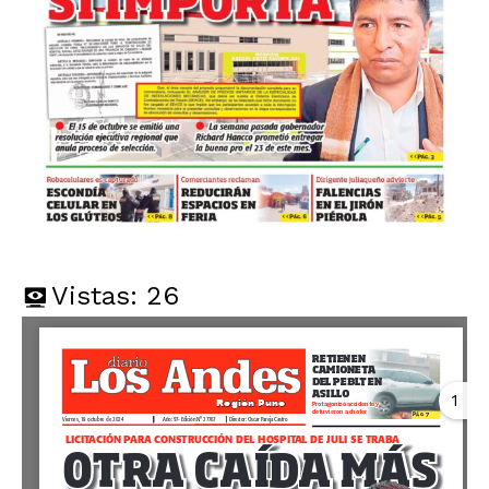
Vistas:
26
1