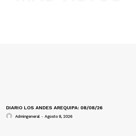
SUSCRIBETE
Diario los Andes
Nosotros
Contacto
Prensa
DIARIO LOS ANDES AREQUIPA: 08/08/26
Admingeneral
-
Agosto 8, 2026