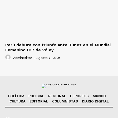
Perú debuta con triunfo ante Túnez en el Mundial
Femenino U17 de Vóley
Admineditor
-
Agosto 7, 2026
POLÍTICA
POLICIAL
REGIONAL
DEPORTES
MUNDO
CULTURA
EDITORIAL
COLUMNISTAS
DIARIO DIGITAL