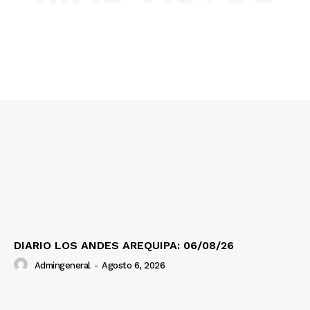
SUSCRIBETE
Diario los Andes
Nosotros
Contacto
Prensa
DIARIO LOS ANDES AREQUIPA: 06/08/26
Admingeneral
-
Agosto 6, 2026