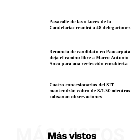
Pasacalle de las » Luces de la
Candelaria» reunirá a 48 delegaciones
Renuncia de candidato en Paucarpata
deja el camino libre a Marco Antonio
Anco para una reelección encubierta
Cuatro concesionarias del SIT
mantendrán cobro de S/1.30 mientras
subsanan observaciones
MÁS VISTOS
Más vistos