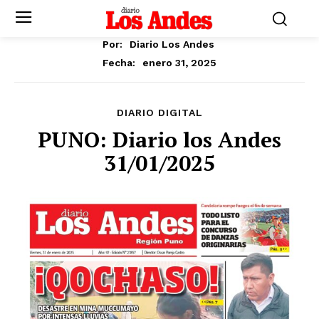
Por:
Diario Los Andes
enero 31, 2025
Fecha:
DIARIO DIGITAL
PUNO: Diario los Andes
31/01/2025