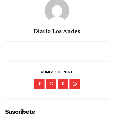
Diario Los Andes
COMPARTIR POST:
Suscríbete