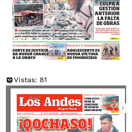
Vistas:
81
1