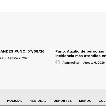
 ANDES PUNO: 07/08/26
Puno: Auxilio de personas 
incidencia más atendida en
ral
-
Agosto 7, 2026
Admineditor
-
Agosto 6, 2026
POLICIAL
REGIONAL
DEPORTES
MUNDO
CUL