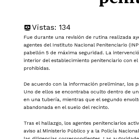
Vistas:
134
Fue durante una revisión de rutina realizada ay
agentes del Instituto Nacional Penitenciario (IN
pabellón 5 de máxima seguridad. La intervención
interior del establecimiento penitenciario con el
prohibidas.
De acuerdo con la información preliminar, los p
Uno de ellos se encontraba oculto dentro de un
en una tubería, mientras que el segundo envolt
abandonada en el suelo del recinto.
Tras el hallazgo, los agentes penitenciarios act
aviso al Ministerio Público y a la Policía Nacion
las diligencias correspondientes. Las autoridade