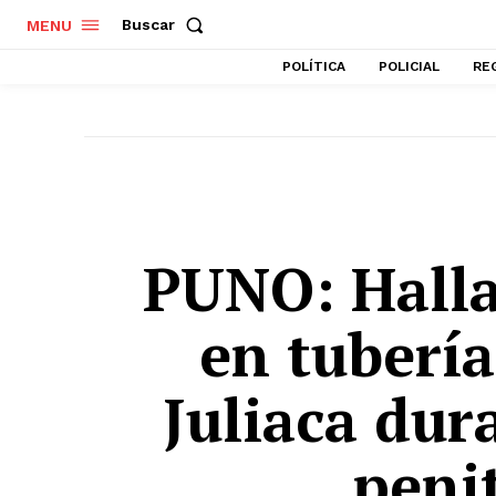
Buscar
MENU
POLÍTICA
POLICIAL
RE
PUNO: Halla
en tubería
Juliaca dur
peni