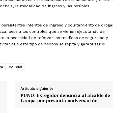
dencia, la modalidad de ingreso y las posibles
 persistentes intentos de ingreso y ocultamiento de droga
iaca, pese a los controles que se vienen ejecutando de
re la necesidad de reforzar las medidas de seguridad y
 evitar que este tipo de hechos se repita y garantizar el
ca
Policial
Artículo siguiente
PUNO: Exregidor denuncia al alcalde de
Diario los Andes
Lampa por presunta malversación
Nosotros