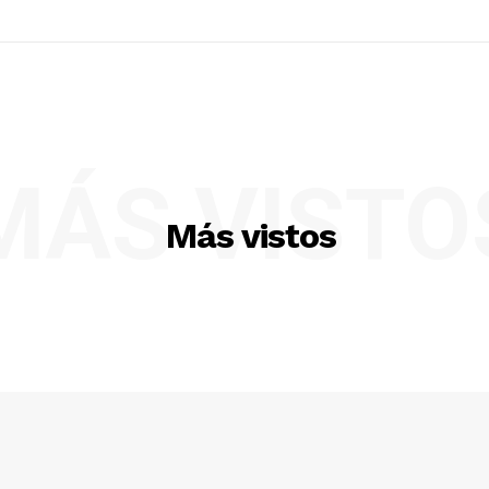
MÁS VISTO
Más vistos