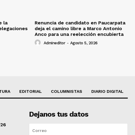
e la
Renuncia de candidato en Paucarpata
delegaciones
deja el camino libre a Marco Antonio
Anco para una reelección encubierta
Admineditor
-
Agosto 5, 2026
TURA
EDITORIAL
COLUMNISTAS
DIARIO DIGITAL
Dejanos tus datos
/26