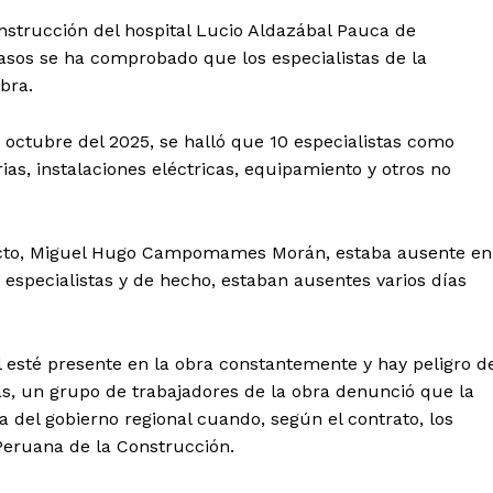
strucción del hospital Lucio Aldazábal Pauca de
sos se ha comprobado que los especialistas de la
bra.
e octubre del 2025, se halló que 10 especialistas como
rias, instalaciones eléctricas, equipamiento y otros no
ecto, Miguel Hugo Campomames Morán, estaba ausente en
o especialistas y de hecho, estaban ausentes varios días
 esté presente en la obra constantemente y hay peligro d
s, un grupo de trabajadores de la obra denunció que la
a del gobierno regional cuando, según el contrato, los
Peruana de la Construcción.