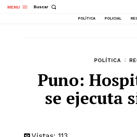
Buscar
MENU
POLÍTICA
POLICIAL
RE
POLÍTICA
RE
Puno: Hospi
se ejecuta s
Vistas:
113