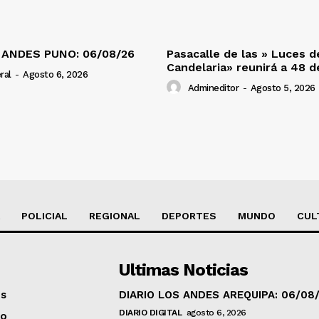
 ANDES PUNO: 06/08/26
Pasacalle de las » Luces d
Candelaria» reunirá a 48 
ral
-
Agosto 6, 2026
Admineditor
-
Agosto 5, 2026
POLICIAL
REGIONAL
DEPORTES
MUNDO
CUL
Ultimas Noticias
os
DIARIO LOS ANDES AREQUIPA: 06/08
DIARIO DIGITAL
agosto 6, 2026
to