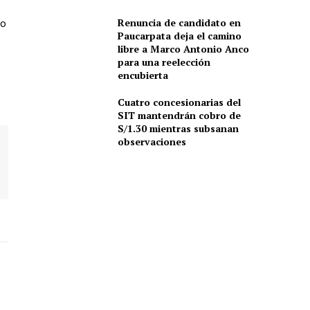
Renuncia de candidato en
zo
Paucarpata deja el camino
libre a Marco Antonio Anco
para una reelección
encubierta
Cuatro concesionarias del
SIT mantendrán cobro de
S/1.30 mientras subsanan
observaciones