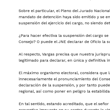
Sobre el particular, el Pleno del Jurado Nacion
mandato de detención haya sido emitido y se en
suspensión del ejercicio del cargo, no siendo 
¿Para hacer efectiva la suspensión del cargo s
Consejo? O puede el JNE declarar de Oficio la 
Al respecto, Vargas precisa que nuestra jurispr
legitimado para declarar, en única y definitiva 
El máximo organismo electoral, considera que l
innecesariamente el pronunciamiento del Consej
declaración de la suspensión, y por tanto puede 
regional, así como poner en peligro la estabilida
En tal sentido, estando acreditado, que el seño
preventiva impuesta en su contra durante la vi