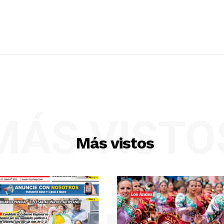
MÁS VISTO
Más vistos