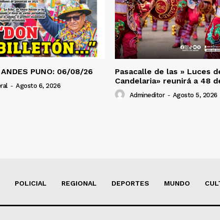
 ANDES PUNO: 06/08/26
Pasacalle de las » Luces d
Candelaria» reunirá a 48 
ral
-
Agosto 6, 2026
Admineditor
-
Agosto 5, 2026
POLICIAL
REGIONAL
DEPORTES
MUNDO
CUL