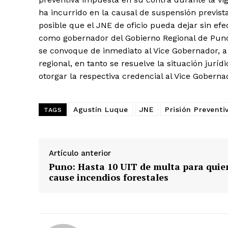
ha incurrido en la causal de suspensión prevista
posible que el JNE de oficio pueda dejar sin efe
como gobernador del Gobierno Regional de Puno;
se convoque de inmediato al Vice Gobernador, a 
SUSCRIB
regional, en tanto se resuelve la situación juríd
otorgar la respectiva credencial al Vice Goberna
Agustín Luque
JNE
Prisión Preventi
TAGS
Artículo anterior
Puno: Hasta 10 UIT de multa para quie
cause incendios forestales