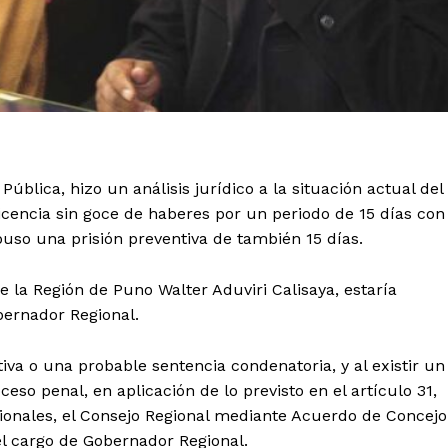
Pública, hizo un análisis jurídico a la situación actual del
icencia sin goce de haberes por un periodo de 15 días con
mpuso una prisión preventiva de también 15 días.
de la Región de Puno Walter Aduviri Calisaya, estaría
bernador Regional.
tiva o una probable sentencia condenatoria, y al existir un
so penal, en aplicación de lo previsto en el artículo 31,
ionales, el Consejo Regional mediante Acuerdo de Concejo
el cargo de Gobernador Regional.