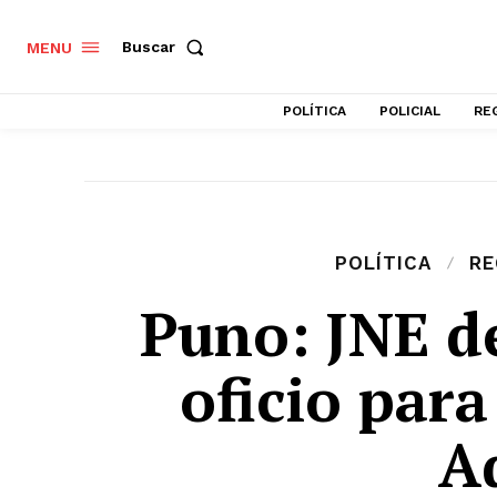
Buscar
MENU
POLÍTICA
POLICIAL
RE
POLÍTICA
RE
Puno: JNE d
oficio para
A