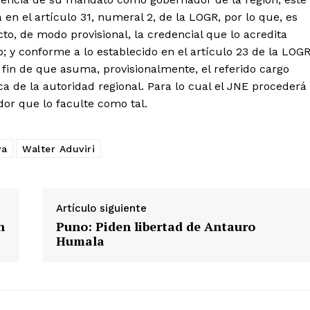
Contacto
 en el artículo 31, numeral 2, de la LOGR, por lo que, es
Prensa
cto, de modo provisional, la credencial que lo acredita
 y conforme a lo establecido en el artículo 23 de la LOGR
fin de que asuma, provisionalmente, el referido cargo
ETE
ica de la autoridad regional. Para lo cual el JNE procederá
dor que lo faculte como tal.
va
Walter Aduviri
Artículo siguiente
n
Puno: Piden libertad de Antauro
Humala