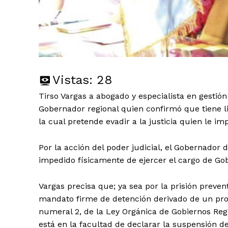
Vistas:
28
Tirso Vargas a abogado y especialista en gestión 
Gobernador regional quien confirmó que tiene l
la cual pretende evadir a la justicia quien le i
Por la acción del poder judicial, el Gobernador 
impedido físicamente de ejercer el cargo de Go
Vargas precisa que; ya sea por la prisión preven
mandato firme de detención derivado de un proce
numeral 2, de la Ley Orgánica de Gobiernos Reg
está en la facultad de declarar la suspensión d