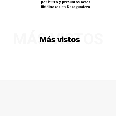
por hurto y presuntos actos
libidinosos en Desaguadero
MÁS VISTOS
Más vistos