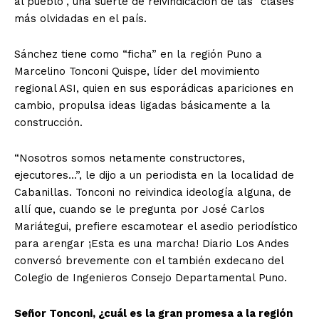
al pueblo”, una suerte de reivindicación de las “clases”
más olvidadas en el país.
Sánchez tiene como “ficha” en la región Puno a
Marcelino Tonconi Quispe, líder del movimiento
regional ASI, quien en sus esporádicas apariciones en
cambio, propulsa ideas ligadas básicamente a la
construcción.
“Nosotros somos netamente constructores,
ejecutores…”, le dijo a un periodista en la localidad de
Cabanillas. Tonconi no reivindica ideología alguna, de
allí que, cuando se le pregunta por José Carlos
Mariátegui, prefiere escamotear el asedio periodístico
para arengar ¡Esta es una marcha! Diario Los Andes
conversó brevemente con el también exdecano del
Colegio de Ingenieros Consejo Departamental Puno.
Señor Tonconi, ¿cuál es la gran promesa a la región