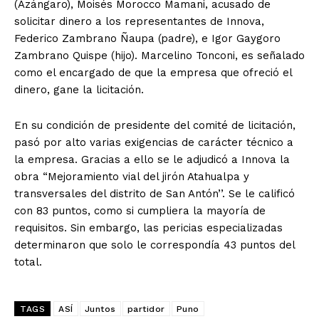
(Azángaro), Moisés Morocco Mamani, acusado de
solicitar dinero a los representantes de Innova,
Federico Zambrano Ñaupa (padre), e Igor Gaygoro
Zambrano Quispe (hijo). Marcelino Tonconi, es señalado
como el encargado de que la empresa que ofreció el
dinero, gane la licitación.
En su condición de presidente del comité de licitación,
pasó por alto varias exigencias de carácter técnico a
la empresa. Gracias a ello se le adjudicó a Innova la
obra “Mejoramiento vial del jirón Atahualpa y
transversales del distrito de San Antón’’. Se le calificó
con 83 puntos, como si cumpliera la mayoría de
requisitos. Sin embargo, las pericias especializadas
determinaron que solo le correspondía 43 puntos del
total.
TAGS
ASÍ
Juntos
partidor
Puno