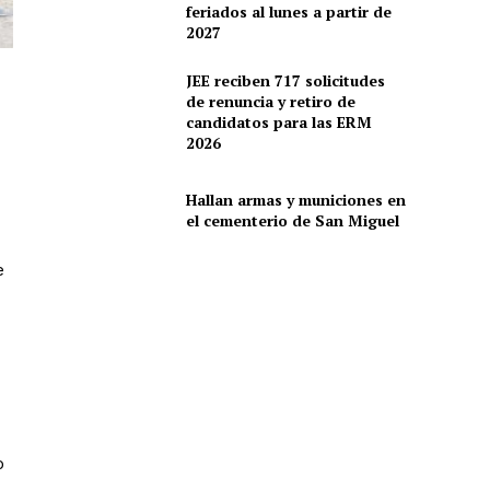
feriados al lunes a partir de
2027
JEE reciben 717 solicitudes
de renuncia y retiro de
candidatos para las ERM
2026
Hallan armas y municiones en
el cementerio de San Miguel
e
o