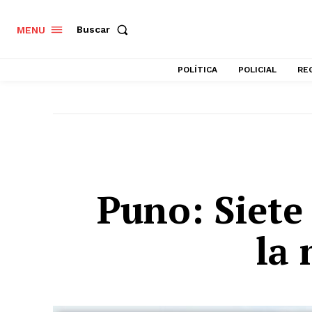
Buscar
MENU
POLÍTICA
POLICIAL
RE
Puno: Siete
la