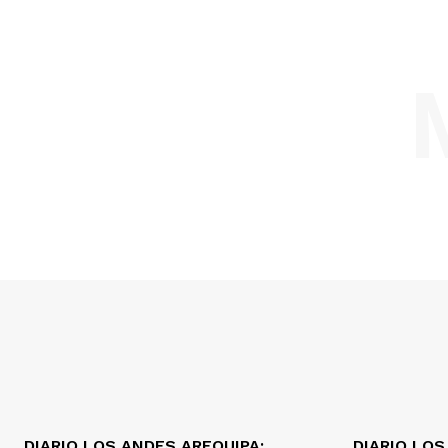
DIARIO LOS ANDES AREQUIPA:
DIARIO LOS