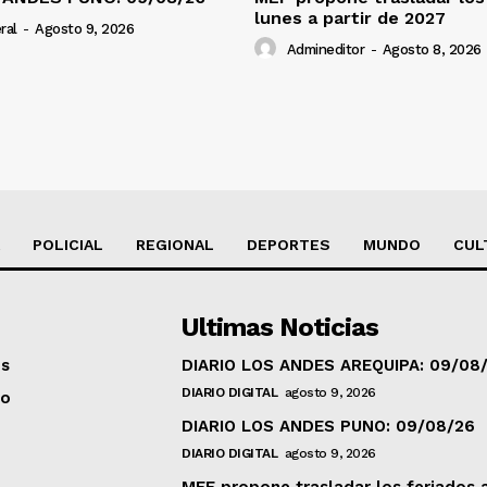
lunes a partir de 2027
ral
-
Agosto 9, 2026
Admineditor
-
Agosto 8, 2026
POLICIAL
REGIONAL
DEPORTES
MUNDO
CUL
Ultimas Noticias
os
DIARIO LOS ANDES AREQUIPA: 09/08
DIARIO DIGITAL
agosto 9, 2026
to
DIARIO LOS ANDES PUNO: 09/08/26
DIARIO DIGITAL
agosto 9, 2026
MEF propone trasladar los feriados 