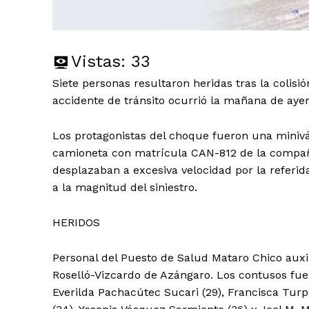
Vistas:
33
Siete personas resultaron heridas tras la colisi
accidente de tránsito ocurrió la mañana de ayer
Los protagonistas del choque fueron una miniv
camioneta con matrícula CAN-812 de la compañí
desplazaban a excesiva velocidad por la referid
a la magnitud del siniestro.
HERIDOS
Personal del Puesto de Salud Mataro Chico auxili
Roselló-Vizcardo de Azángaro. Los contusos fue
Everilda Pachacútec Sucari (29), Francisca Turpo