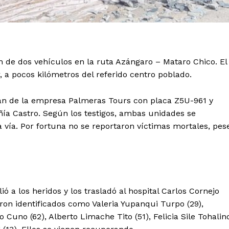
ón de dos vehículos en la ruta Azángaro – Mataro Chico. El
, a pocos kilómetros del referido centro poblado.
án de la empresa Palmeras Tours con placa Z5U-961 y
a Castro. Según los testigos, ambas unidades se
a vía. Por fortuna no se reportaron víctimas mortales, pes
ó a los heridos y los trasladó al hospital Carlos Cornejo
ron identificados como Valeria Yupanqui Turpo (29),
 Cuno (62), Alberto Limache Tito (51), Felicia Sile Tohalin