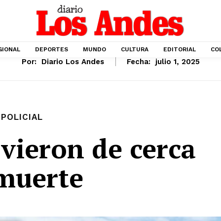
GIONAL
DEPORTES
MUNDO
CULTURA
EDITORIAL
CO
Por:
Diario Los Andes
Fecha:
julio 1, 2025
POLICIAL
 vieron de cerca
 muerte