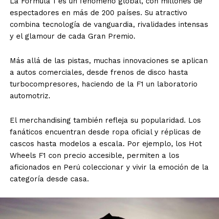
La Fórmula 1 es un fenómeno global, con millones de
espectadores en más de 200 países. Su atractivo
combina tecnología de vanguardia, rivalidades intensas
y el glamour de cada Gran Premio.
Más allá de las pistas, muchas innovaciones se aplican
a autos comerciales, desde frenos de disco hasta
turbocompresores, haciendo de la F1 un laboratorio
automotriz.
El merchandising también refleja su popularidad. Los
fanáticos encuentran desde ropa oficial y réplicas de
cascos hasta modelos a escala. Por ejemplo, los Hot
Wheels F1 con precio accesible, permiten a los
aficionados en Perú coleccionar y vivir la emoción de la
categoría desde casa.