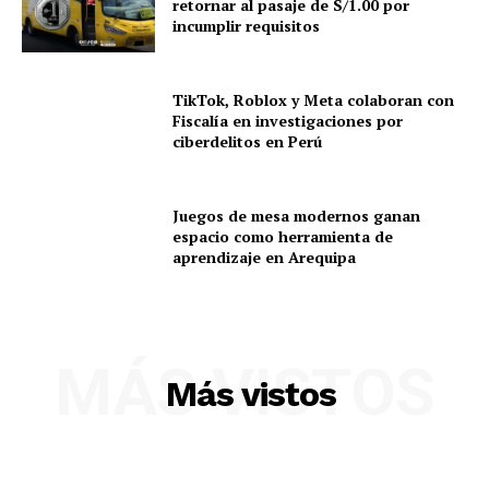
retornar al pasaje de S/1.00 por
incumplir requisitos
TikTok, Roblox y Meta colaboran con
Fiscalía en investigaciones por
ciberdelitos en Perú
Juegos de mesa modernos ganan
espacio como herramienta de
aprendizaje en Arequipa
MÁS VISTOS
Más vistos