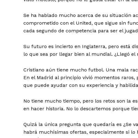
Se ha hablado mucho acerca de su situación act
comprometido con el United, que sigue sin func
cada segundo de competencia para ser el jugad
Su futuro es incierto en Inglaterra, pero está 
lo que sea por llegar bien al mundial. ¿Llegó e
Cristiano aún tiene mucho futbol. Una mala rac
En el Madrid al principio vivió momentos raros, 
que puede ayudar con su experiencia y habilida
No tiene mucho tiempo, pero los retos son la e
en hacer historia. No lo descartemos porque ti
Quizá la única pregunta que quedaría es ¿Se va
habrá muchísimas ofertas, especialmente si lo h