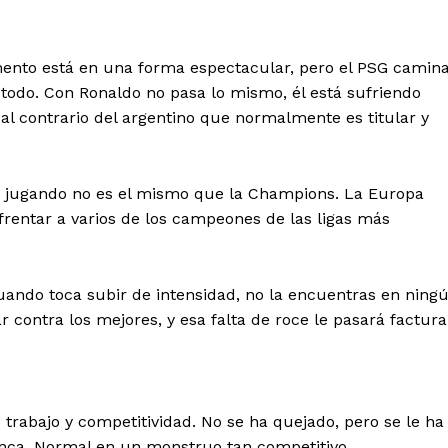
nto está en una forma espectacular, pero el PSG camin
do. Con Ronaldo no pasa lo mismo, él está sufriendo
 al contrario del argentino que normalmente es titular y
stá jugando no es el mismo que la Champions. La Europa
rentar a varios de los campeones de las ligas más
cuando toca subir de intensidad, no la encuentras en ning
r contra los mejores, y esa falta de roce le pasará factura
e trabajo y competitividad. No se ha quejado, pero se le ha
banca. Normal en un monstruo tan competitivo.