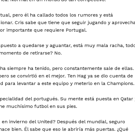
ual, pero él ha callado todos los rumores y está
ionar. Cris sabe que tiene que seguir jugando y aprovech
or importante que requiere Portugal.
dispuesto a quedarse y aguantar, está muy mala racha, tod
l momento de retirarse? No.
ha siempre ha tenido, pero constantemente sale de ellas.
pero se convirtió en el mejor. Ten Hag ya se dio cuenta de
d para levantar a este equipo y meterlo en la Champions.
specialidad del portugués. Su mente está puesta en Qatar 
ene muchísimo futbol en sus pies.
 en invierno del United? Después del mundial, seguro
ace bien. Él sabe que eso le abriría más puertas. ¿Qué