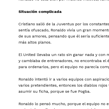
Situación complicada
Cristiano salió de la Juventus por los constante
sentía ofuscado, Ronaldo vivía un gran momento
de sus amores, pensando que él sería suficient
más altos planos.
El United llevaba un rato sin ganar nada y con
y cambiaba de entrenadores, no encontraba el éx
para ordenarlos, pero el equipo no parecía com
Ronaldo intentó ir a varios equipos con aspirac
varios pretendientes, entonces los diablos rojos
asumir su ficha, porque se fue Pogba.
Ronaldo lo pensó mucho, porque el equipo no e