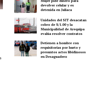
Mujer pide dinero para
devolver celular y es
detenida en Juliaca
Unidades del SIT desacatan
cobro de S/1.00 y la
Municipalidad de Arequipa
evalúa resolver contratos
Detienen a hombre con
requisitorias por hurto y
presuntos actos libidinosos
en Desaguadero
s