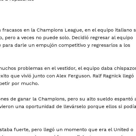
s fracasos en la Champions League, en el equipo italiano 
, pero a veces no puede solo. Decidió regresar al equipo
e para darle un empujón competitivo y regresarlos a los
 muchos problemas en el vestidor, el equipo daba chispazo
ito que vivió junto con Alex Ferguson. Ralf Ragnick llegó
petir por mucho.
iones de ganar la Champions, pero su alto sueldo espantó 
 vieron una oportunidad de llevárselo porque ellos si podí
staba fuerte, pero llegó un momento que era el United o