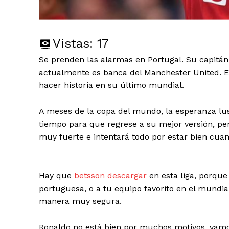
Vistas:
17
Se prenden las alarmas en Portugal. Su capitá
actualmente es banca del Manchester United. E
hacer historia en su último mundial.
A meses de la copa del mundo, la esperanza lu
tiempo para que regrese a su mejor versión, per
muy fuerte e intentará todo por estar bien cuan
Hay que
betsson descargar
en esta liga, porque
portuguesa, o a tu equipo favorito en el mundia
manera muy segura.
Ronaldo no está bien por muchos motivos, vamo