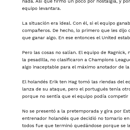
nada. Así que firmó un poco por nostalgia, y por
equipo levantara.
La situación era ideal. Con él, si el equipo gana
compañeros. De hecho, lo primero que les dijo c
que ganar algo. En ese entonces el United estab
Pero las cosas no salían. El equipo de Ragnick,
la pesadilla, no clasificaron a Champions Leag
algo inaceptable para el máximo anotador de l
El holandés Erik ten Hag tomó las riendas del 
lanza de su ataque, pero el portugués tenía otr
porque no sentía que el equipo podía competir p
No se presentó a la pretemporada y gira por Es
entrenador holandés que decidió no tomarlo en
todos fue que terminó quedándose porque se l