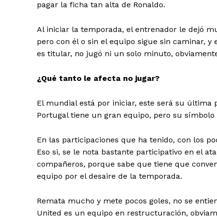
pagar la ficha tan alta de Ronaldo.
Al iniciar la temporada, el entrenador le dejó m
pero con él o sin el equipo sigue sin caminar, y
es titular, no jugó ni un solo minuto, obviament
SUSCRIB
¿Qué tanto le afecta no jugar?
El mundial está por iniciar, este será su últim
Portugal tiene un gran equipo, pero su símbolo
En las participaciones que ha tenido, con los p
Eso si, se le nota bastante participativo en el
compañeros, porque sabe que tiene que convenc
equipo por el desaire de la temporada.
Remata mucho y mete pocos goles, no se entie
United es un equipo en restructuración, obvia