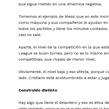
que sigue metido en una dinámica negativa.
Tomemos el ejemplo de Messi que en este mome
como máquina y sus compañeros le ayudan en to
todos los partidos y tiene los minutos contados,
casi no sale.
Aparte, el nivel de la competición en la que e
League es buen torneo, pero no es lo mismo enf
competitivas, que rivales de menor nivel.
Obviamente, el nivel baja y eso afecta, porque 
lado. Cristiano está acostumbrado a estar y juga
Construido distinto
Hay algo que tiene el delantero y eso es ética d
visto molesto, porque no le gusta estar en la 