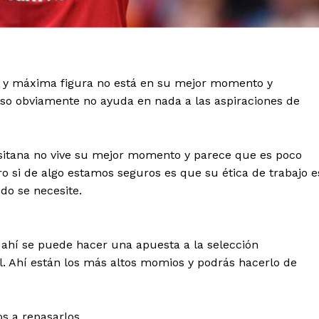
n y máxima figura no está en su mejor momento y
so obviamente no ayuda en nada a las aspiraciones de
sitana no vive su mejor momento y parece que es poco
o si de algo estamos seguros es que su ética de trabajo e
do se necesite.
 ahí se puede hacer una apuesta a la selección
l. Ahí están los más altos momios y podrás hacerlo de
s a repasarlos