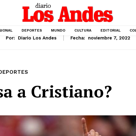
GIONAL
DEPORTES
MUNDO
CULTURA
EDITORIAL
CO
Por:
Diario Los Andes
Fecha:
noviembre 7, 2022
DEPORTES
sa a Cristiano?