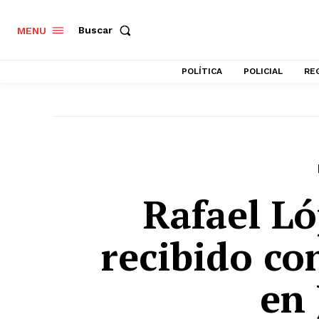
Buscar
MENU
POLÍTICA
POLICIAL
RE
Rafael Ló
recibido con
en 