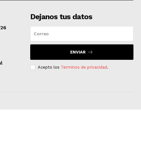
Dejanos tus datos
/26
ENVIAR
al
Acepto los
Terminos de privacidad
.