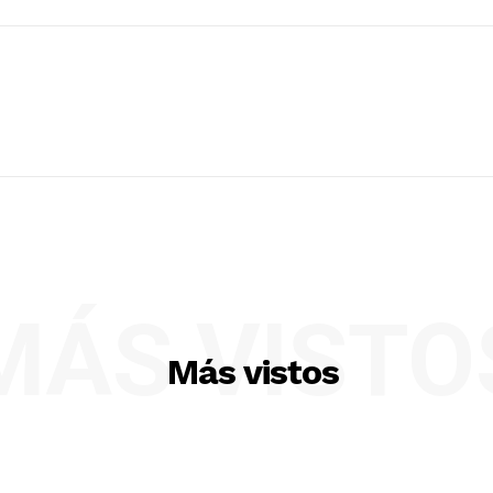
MÁS VISTO
Más vistos