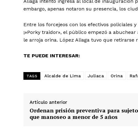
Aliaga intentó ingresa al local de inauguración 
embargo, apenas notaron su presencia, los ciuda
Entre los forcejeos con los efectivos policiales 
¡»Porky traidor», el público empezó a abuchear 
le arroja orina. López Aliaga tuvo que retirarse
TE PUEDE INTERESAR:
Alcalde de Lima
Juliaca
Orina
Raf
TAGS
Artículo anterior
Ordenan prisión preventiva para sujeto
SUSCRIB
que manoseo a menor de 5 años