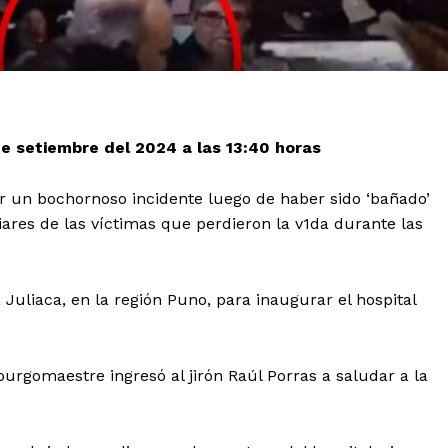
de setiembre del 2024 a las 13:40 horas
or un bochornoso incidente luego de haber sido ‘bañado’
ares de las víctimas que perdieron la v1da durante las
Juliaca, en la región Puno, para inaugurar el hospital
burgomaestre ingresó al jirón Raúl Porras a saludar a la