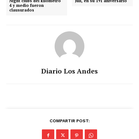
Night clubs del kilómetro
Juli, en su 191 aniversario
4 y medio fueron
clausurados
Diario Los Andes
COMPARTIR POST: