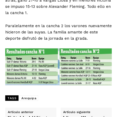
atrás, ganó 27-10 a Vargas Llosa y en menores Victoria
se impuso 15-13 sobre Alexander Fleming. Todo ello en
la cancha 1.
Paralelamente en la cancha 2 los varones nuevamente
hicieron de las suyas. La familia amante de este
deporte disfrutó de la jornada en la grada.
TAGS
Arequipa
Artículo anterior
Artículo siguiente