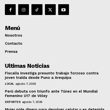
Menú
Nosotros
Contacto
Prensa
Ultimas Noticias
Fiscalía investiga presunto trabajo forzoso contra
joven traída desde Puno a Arequipa
LOCAL
agosto 7, 2026
Perú debuta con triunfo ante Túnez en el Mundial
Femenino U17 de Vóley
DEPORTES
agosto 7, 2026
Mujer pide dinero para devolver celular y es detenida