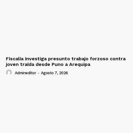
Contacto
Prensa
Fiscalía investiga presunto trabajo forzoso contra
joven traída desde Puno a Arequipa
Admineditor
-
Agosto 7, 2026