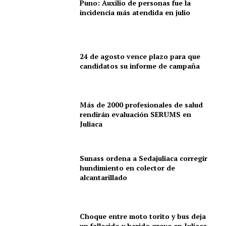
Puno: Auxilio de personas fue la
incidencia más atendida en julio
24 de agosto vence plazo para que
candidatos su informe de campaña
Más de 2000 profesionales de salud
rendirán evaluación SERUMS en
Juliaca
Sunass ordena a Sedajuliaca corregir
hundimiento en colector de
alcantarillado
Choque entre moto torito y bus deja
un fallecido y herido grave en Juliaca