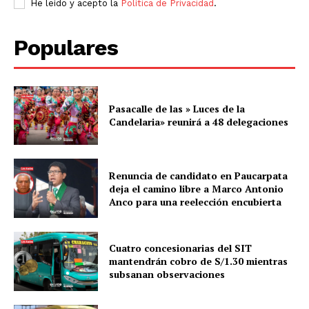
He leído y acepto la
Política de Privacidad
.
Populares
Pasacalle de las » Luces de la
Candelaria» reunirá a 48 delegaciones
Renuncia de candidato en Paucarpata
deja el camino libre a Marco Antonio
Anco para una reelección encubierta
SUSCRIBETE
Cuatro concesionarias del SIT
mantendrán cobro de S/1.30 mientras
Diario los Andes
subsanan observaciones
Nosotros