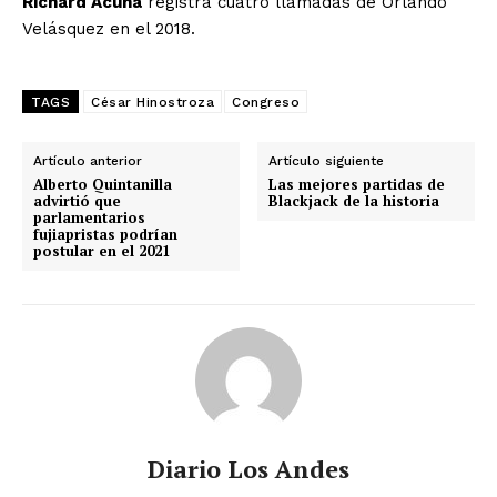
Richard Acuña
registra cuatro llamadas de Orlando
Velásquez en el 2018.
TAGS
César Hinostroza
Congreso
Artículo anterior
Artículo siguiente
Alberto Quintanilla
Las mejores partidas de
advirtió que
Blackjack de la historia
parlamentarios
fujiapristas podrían
postular en el 2021
Diario Los Andes