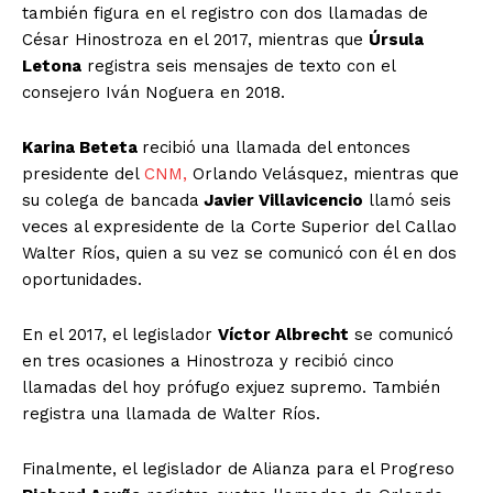
también figura en el registro con dos llamadas de
César Hinostroza en el 2017, mientras que
Úrsula
Letona
registra seis mensajes de texto con el
consejero Iván Noguera en 2018.
Karina Beteta
recibió una llamada del entonces
presidente del
CNM,
Orlando Velásquez, mientras que
su colega de bancada
Javier Villavicencio
llamó seis
veces al expresidente de la Corte Superior del Callao
Walter Ríos, quien a su vez se comunicó con él en dos
oportunidades.
En el 2017, el legislador
Víctor Albrecht
se comunicó
en tres ocasiones a Hinostroza y recibió cinco
llamadas del hoy prófugo exjuez supremo. También
registra una llamada de Walter Ríos.
Finalmente, el legislador de Alianza para el Progreso