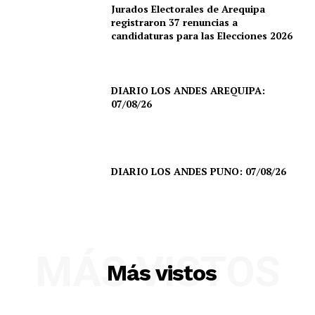
Jurados Electorales de Arequipa
registraron 37 renuncias a
candidaturas para las Elecciones 2026
DIARIO LOS ANDES AREQUIPA:
07/08/26
DIARIO LOS ANDES PUNO: 07/08/26
SUSCRIBETE
MÁS VISTOS
Más vistos
Diario los Andes