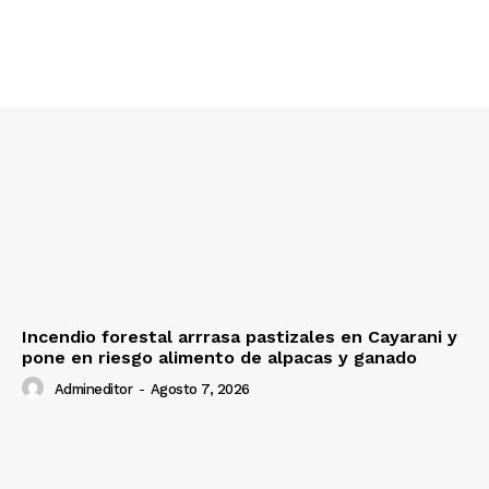
Nosotros
Contacto
Prensa
Incendio forestal arrrasa pastizales en Cayarani y
pone en riesgo alimento de alpacas y ganado
Admineditor
-
Agosto 7, 2026