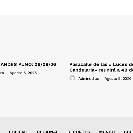
 ANDES PUNO: 06/08/26
Pasacalle de las » Luces d
Candelaria» reunirá a 48 
ral
-
Agosto 6, 2026
Admineditor
-
Agosto 5, 2026
POLICIAL
REGIONAL
DEPORTES
MUNDO
CUL