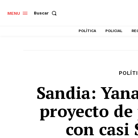
Buscar
MENU
POLÍTICA
POLICIAL
RE
POLÍT
Sandia: Yan
proyecto de 
con casi 