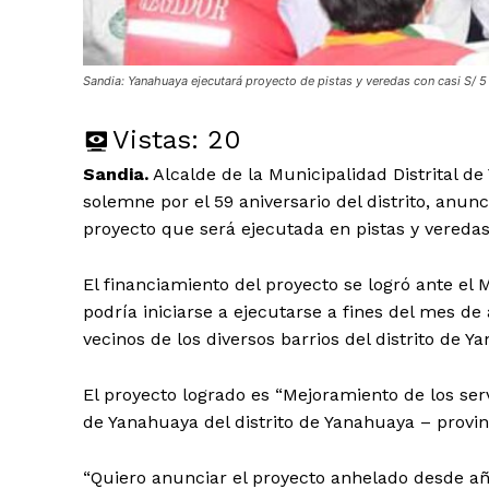
Sandia: Yanahuaya ejecutará proyecto de pistas y veredas con casi S/ 5
Vistas:
20
Sandia.
Alcalde de la Municipalidad Distrital d
solemne por el 59 aniversario del distrito, anunc
proyecto que será ejecutada en pistas y vereda
El financiamiento del proyecto se logró ante el
podría iniciarse a ejecutarse a fines del mes de
vecinos de los diversos barrios del distrito de
El proyecto logrado es “Mejoramiento de los serv
de Yanahuaya del distrito de Yanahuaya – provi
“Quiero anunciar el proyecto anhelado desde año