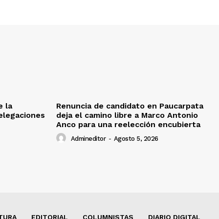
e la
Renuncia de candidato en Paucarpata
delegaciones
deja el camino libre a Marco Antonio
Anco para una reelección encubierta
Admineditor
-
Agosto 5, 2026
TURA
EDITORIAL
COLUMNISTAS
DIARIO DIGITAL