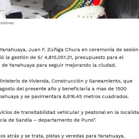
 millones
e Yanahuaya, Juan F. Zúñiga Chura en ceremonia de sesión
ió la gestión de S/ 4,815,051.21, presupuesto para el
s de Yanahuaya para seguir mejorando la ciudad.
 Ministerio de Vivienda, Construcción y Saneamiento, que
 agosto del presente año y beneficiaría a mas de 1500
 Yanahuaya y se pavimentara 6,916.45 metros cuadrados.
icios de transitabilidad vehicular y peatonal en la localid
ncia de Sandia – departamento de Puno”.
s atrás y se trata, pistas y veredas para Yanahuaya,