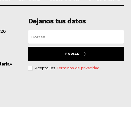
Dejanos tus datos
/26
ENVIAR
laria»
Acepto los
Terminos de privacidad
.