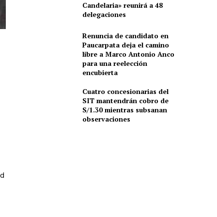
Candelaria» reunirá a 48
delegaciones
Renuncia de candidato en
Paucarpata deja el camino
libre a Marco Antonio Anco
para una reelección
encubierta
Cuatro concesionarias del
SIT mantendrán cobro de
S/1.30 mientras subsanan
observaciones
ad