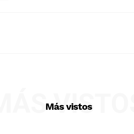
MÁS VISTO
Más vistos