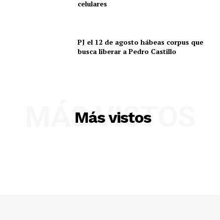
celulares
PJ el 12 de agosto hábeas corpus que
busca liberar a Pedro Castillo
MÁS VISTOS
Más vistos