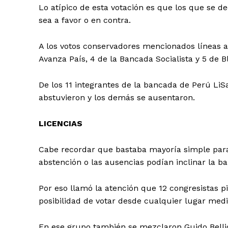
Lo atípico de esta votación es que los que se d
sea a favor o en contra.
A los votos conservadores mencionados líneas 
Avanza País, 4 de la Bancada Socialista y 5 de 
De los 11 integrantes de la bancada de Perú LiS
abstuvieron y los demás se ausentaron.
LICENCIAS
Cabe recordar que bastaba mayoría simple para s
abstención o las ausencias podían inclinar la ba
Por eso llamó la atención que 12 congresistas pid
posibilidad de votar desde cualquier lugar medi
En ese grupo también se mezclaron Guido Belli