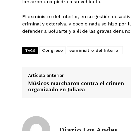
lanzaron una piedra a su vehículo.
El exministro del Interior, en su gestión desacti
criminal y extorsiva, y poco o nada se hizo por
defender a Boluarte y a él de las graves denunci
Congreso
exminisitro del Interior
TAGS
Artículo anterior
Músicos marcharon contra el crimen
organizado en Juliaca
Diario Los Andes