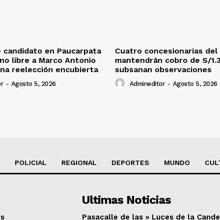
 candidato en Paucarpata
Cuatro concesionarias del
ino libre a Marco Antonio
mantendrán cobro de S/1.
na reelección encubierta
subsanan observaciones
r
-
Agosto 5, 2026
Admineditor
-
Agosto 5, 2026
POLICIAL
REGIONAL
DEPORTES
MUNDO
CUL
Ultimas Noticias
os
Pasacalle de las » Luces de la Cande