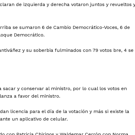
eclaran de izquierda y derecha votaron juntos y revueltos 
arriba se sumaron 6 de Cambio Democrático-Voces, 6 de
Bloque Democrático.
antiváñez y su soberbia fulminados con 79 votos bre, 4 se
acar y conservar al ministro, por lo cual los votos en
lanza a favor del ministro.
an licencia para el día de la votación y más si existe la
ante un aplicativo de celular.
do con Patricia Chirinos y Waldemar Cerrón con Norma