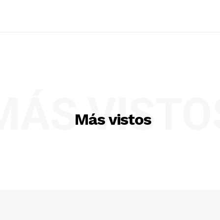
MÁS VISTO
Más vistos