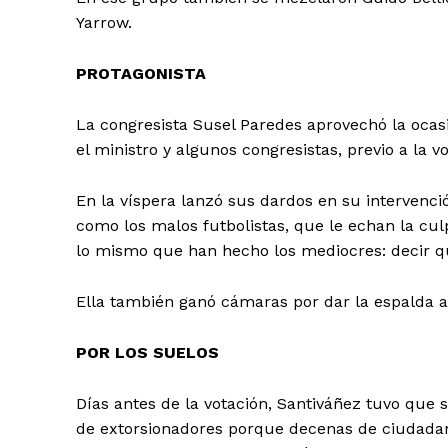
Yarrow.
PROTAGONISTA
La congresista Susel Paredes aprovechó la ocas
el ministro y algunos congresistas, previo a la vo
En la víspera lanzó sus dardos en su intervenci
como los malos futbolistas, que le echan la cul
lo mismo que han hecho los mediocres: decir que
Ella también ganó cámaras por dar la espalda 
SUSCRIB
POR LOS SUELOS
Días antes de la votación, Santiváñez tuvo que
de extorsionadores porque decenas de ciudadano