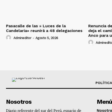
Pasacalle de las » Luces de la
Renuncia de
Candelaria» reunirá a 48 delegaciones
deja el cam
Anco para u
Admineditor
-
Agosto 5, 2026
Adminedito
POLÍTICA
Nosotros
Menú
Diario referente del sur del Perú, espacio de
Nosotr