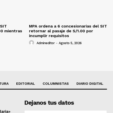
 SIT
MPA ordena a 6 concesionarias del SIT
30 mientras
retornar al pasaje de S/1.00 por
incumplir requisitos
Admineditor
-
Agosto 5, 2026
TURA
EDITORIAL
COLUMNISTAS
DIARIO DIGITAL
Dejanos tus datos
laria»