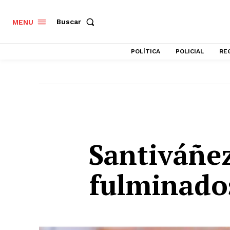
Buscar
MENU
POLÍTICA
POLICIAL
RE
Santiváñez
fulminado