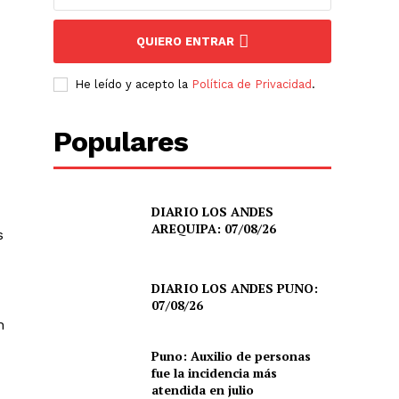
QUIERO ENTRAR
He leído y acepto la
Política de Privacidad
.
Populares
DIARIO LOS ANDES
AREQUIPA: 07/08/26
s
DIARIO LOS ANDES PUNO:
07/08/26
n
Puno: Auxilio de personas
fue la incidencia más
atendida en julio