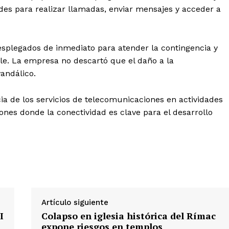
ades para realizar llamadas, enviar mensajes y acceder a
esplegados de inmediato para atender la contingencia y
ble. La empresa no descartó que el daño a la
andálico.
ia de los servicios de telecomunicaciones en actividades
ones donde la conectividad es clave para el desarrollo
Artículo siguiente
I
Colapso en iglesia histórica del Rímac
expone riesgos en templos