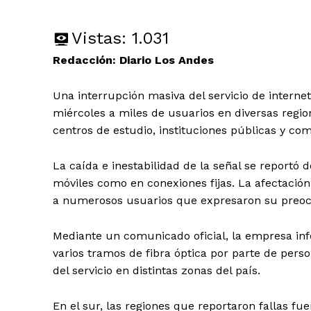
Vistas:
1.031
Redacción: Diario Los Andes
Una interrupción masiva del servicio de internet
miércoles a miles de usuarios en diversas regio
centros de estudio, instituciones públicas y com
La caída e inestabilidad de la señal se reportó
móviles como en conexiones fijas. La afectació
a numerosos usuarios que expresaron su preocu
Mediante un comunicado oficial, la empresa info
varios tramos de fibra óptica por parte de pers
del servicio en distintas zonas del país.
En el sur, las regiones que reportaron fallas f