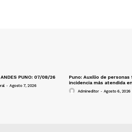
 ANDES PUNO: 07/08/26
Puno: Auxilio de personas 
incidencia más atendida en
ral
-
Agosto 7, 2026
Admineditor
-
Agosto 6, 2026