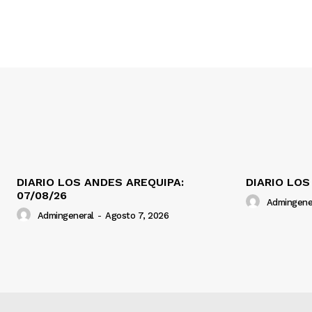
DIARIO LOS ANDES AREQUIPA:
DIARIO LOS
07/08/26
Admingene
Admingeneral
-
Agosto 7, 2026