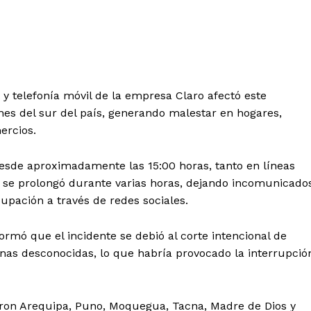
 y telefonía móvil de la empresa Claro afectó este
nes del sur del país, generando malestar en hogares,
ercios.
 desde aproximadamente las 15:00 horas, tanto en líneas
n se prolongó durante varias horas, dejando incomunicado
pación a través de redes sociales.
rmó que el incidente se debió al corte intencional de
onas desconocidas, lo que habría provocado la interrupció
ueron Arequipa, Puno, Moquegua, Tacna, Madre de Dios y