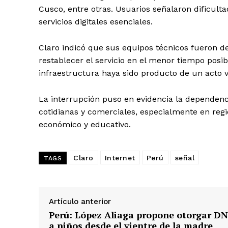
Cusco, entre otras. Usuarios señalaron dificult
servicios digitales esenciales.
Claro indicó que sus equipos técnicos fueron d
restablecer el servicio en el menor tiempo posi
infraestructura haya sido producto de un acto v
La interrupción puso en evidencia la dependenc
cotidianas y comerciales, especialmente en regi
económico y educativo.
Claro
Internet
Perú
señal
TAGS
Artículo anterior
Perú: López Aliaga propone otorgar DN
a niños desde el vientre de la madre