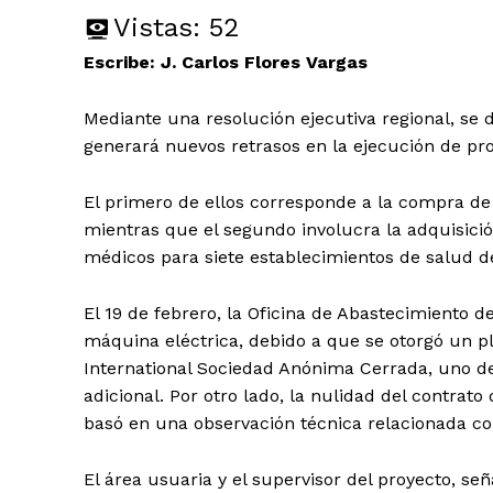
Vistas:
52
Escribe: J. Carlos Flores Vargas
Mediante una resolución ejecutiva regional, se 
generará nuevos retrasos en la ejecución de pro
El primero de ellos corresponde a la compra de
mientras que el segundo involucra la adquisici
médicos para siete establecimientos de salud de
El 19 de febrero, la Oficina de Abastecimiento de 
máquina eléctrica, debido a que se otorgó un p
International Sociedad Anónima Cerrada, uno de
adicional. Por otro lado, la nulidad del contrat
basó en una observación técnica relacionada con
El área usuaria y el supervisor del proyecto, s