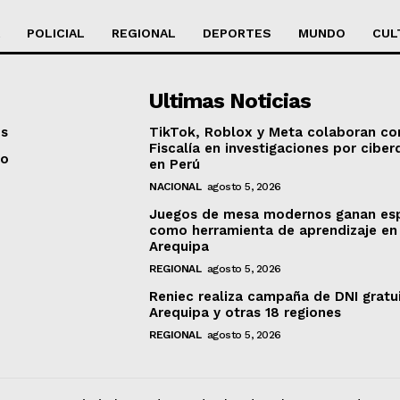
POLICIAL
REGIONAL
DEPORTES
MUNDO
CUL
Ultimas Noticias
os
TikTok, Roblox y Meta colaboran co
Fiscalía en investigaciones por ciber
to
en Perú
NACIONAL
agosto 5, 2026
Juegos de mesa modernos ganan es
como herramienta de aprendizaje en
Arequipa
REGIONAL
agosto 5, 2026
Reniec realiza campaña de DNI gratu
Arequipa y otras 18 regiones
REGIONAL
agosto 5, 2026