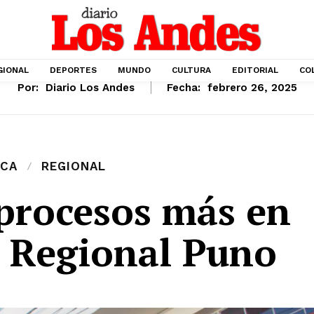
GIONAL
DEPORTES
MUNDO
CULTURA
EDITORIAL
CO
Por:
Diario Los Andes
Fecha:
febrero 26, 2025
ICA
REGIONAL
 procesos más en
o Regional Puno