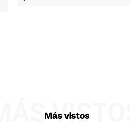
MÁS VISTO
Más vistos