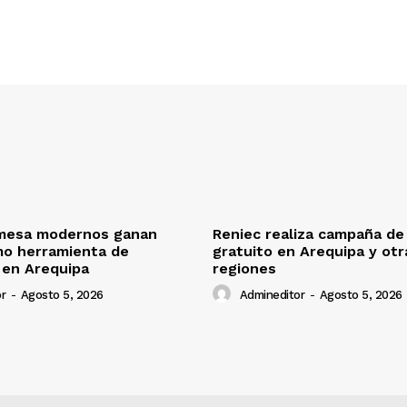
mesa modernos ganan
Reniec realiza campaña de
mo herramienta de
gratuito en Arequipa y otr
 en Arequipa
regiones
r
-
Agosto 5, 2026
Admineditor
-
Agosto 5, 2026