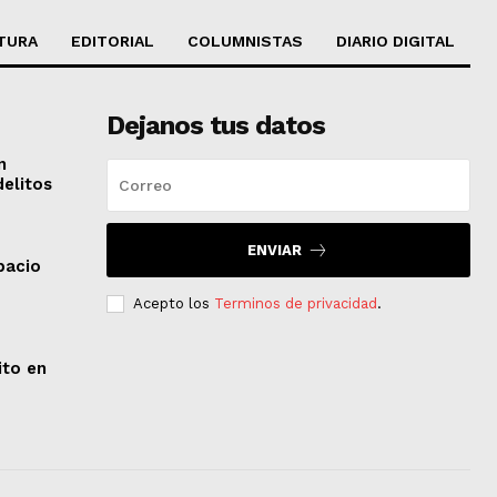
TURA
EDITORIAL
COLUMNISTAS
DIARIO DIGITAL
Dejanos tus datos
n
delitos
ENVIAR
pacio
Acepto los
Terminos de privacidad
.
ito en