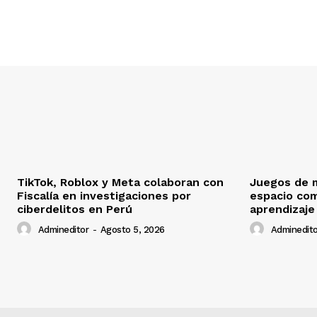
TikTok, Roblox y Meta colaboran con
Juegos de 
Fiscalía en investigaciones por
espacio co
ciberdelitos en Perú
aprendizaje
Admineditor
-
Agosto 5, 2026
Adminedito