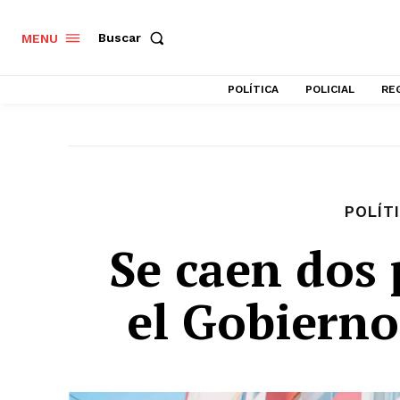
Buscar
MENU
POLÍTICA
POLICIAL
RE
POLÍT
Se caen dos
el Gobiern