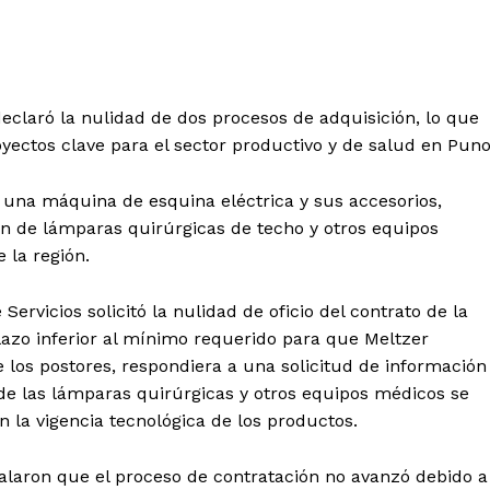
declaró la nulidad de dos procesos de adquisición, lo que
yectos clave para el sector productivo y de salud en Puno
 una máquina de esquina eléctrica y sus accesorios,
ón de lámparas quirúrgicas de techo y otros equipos
 la región.
Servicios solicitó la nulidad de oficio del contrato de la
lazo inferior al mínimo requerido para que Meltzer
 los postores, respondiera a una solicitud de información
o de las lámparas quirúrgicas y otros equipos médicos se
 la vigencia tecnológica de los productos.
eñalaron que el proceso de contratación no avanzó debido a