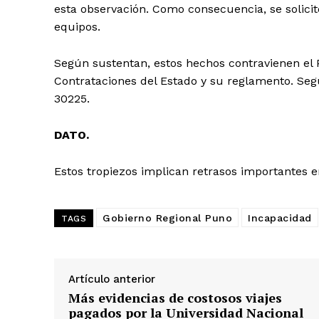
esta observación. Como consecuencia, se solicit
equipos.
Según sustentan, estos hechos contravienen el P
Contrataciones del Estado y su reglamento. Seg
30225.
DATO.
Estos tropiezos implican retrasos importantes e
Gobierno Regional Puno
Incapacidad
TAGS
Artículo anterior
Más evidencias de costosos viajes
SUSCRIB
pagados por la Universidad Nacional