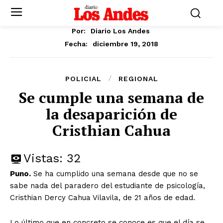
Por:
Diario Los Andes
diciembre 19, 2018
Fecha:
POLICIAL
REGIONAL
Se cumple una semana de
la desaparición de
Cristhian Cahua
Vistas:
32
Puno.
Se ha cumplido una semana desde que no se
sabe nada del paradero del estudiante de psicología,
Cristhian Dercy Cahua Vilavila, de 21 años de edad.
Lo último que en concreto se conoce es que el día se