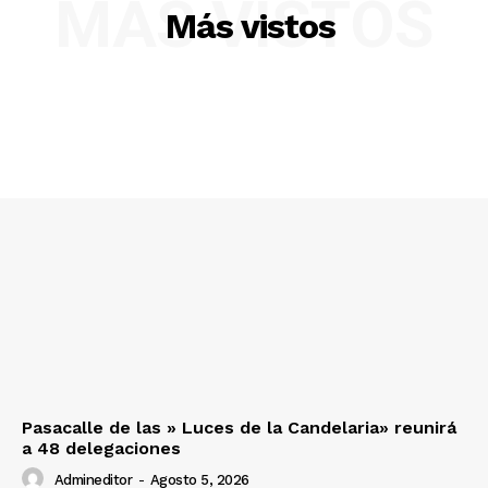
MÁS VISTOS
Más vistos
SUSCRIBETE
Pasacalle de las » Luces de la Candelaria» reunirá
a 48 delegaciones
Admineditor
-
Agosto 5, 2026