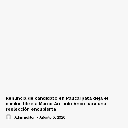
Diario los Andes
Nosotros
Contacto
Prensa
Renuncia de candidato en Paucarpata deja el
camino libre a Marco Antonio Anco para una
reelección encubierta
Admineditor
-
Agosto 5, 2026