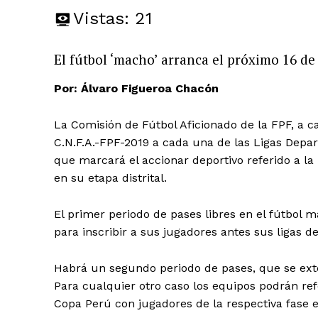
Vistas:
21
El fútbol ‘macho’ arranca el próximo 16 de 
Por: Álvaro Figueroa Chacón
La Comisión de Fútbol Aficionado de la FPF, a ca
C.N.F.A.-FPF-2019 a cada una de las Ligas Dep
que marcará el accionar deportivo referido a l
en su etapa distrital.
El primer periodo de pases libres en el fútbol m
para inscribir a sus jugadores antes sus ligas 
Habrá un segundo periodo de pases, que se exten
Para cualquier otro caso los equipos podrán ref
Copa Perú con jugadores de la respectiva fase e