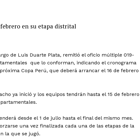
febrero en su etapa distrital
rgo de Luis Duarte Plata, remitió el oficio múltiple 019-
artamentales que lo conforman, indicando el cronograma
a próxima Copa Perú, que deberá arrancar el 16 de febrero
acho ya inició y los equipos tendrán hasta el 15 de febrero
departamentales.
derá desde el 1 de julio hasta el final del mismo mes.
orzarse una vez finalizada cada una de las etapas de la
n la que se jugó.