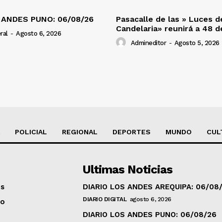
 ANDES PUNO: 06/08/26
Pasacalle de las » Luces d
Candelaria» reunirá a 48 
ral
-
Agosto 6, 2026
Admineditor
-
Agosto 5, 2026
POLICIAL
REGIONAL
DEPORTES
MUNDO
CUL
Ultimas Noticias
os
DIARIO LOS ANDES AREQUIPA: 06/08
DIARIO DIGITAL
agosto 6, 2026
to
DIARIO LOS ANDES PUNO: 06/08/26