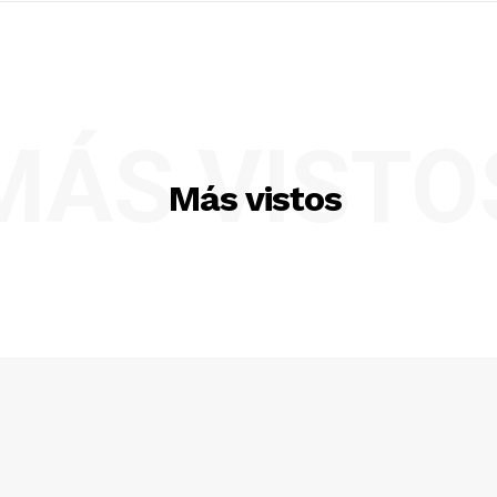
MÁS VISTO
Más vistos