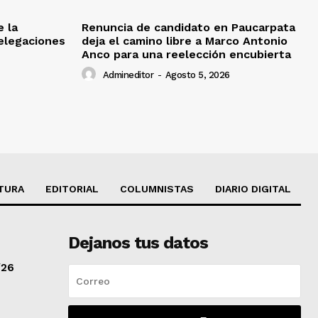
e la
Renuncia de candidato en Paucarpata
delegaciones
deja el camino libre a Marco Antonio
Anco para una reelección encubierta
Admineditor
-
Agosto 5, 2026
TURA
EDITORIAL
COLUMNISTAS
DIARIO DIGITAL
Dejanos tus datos
/26