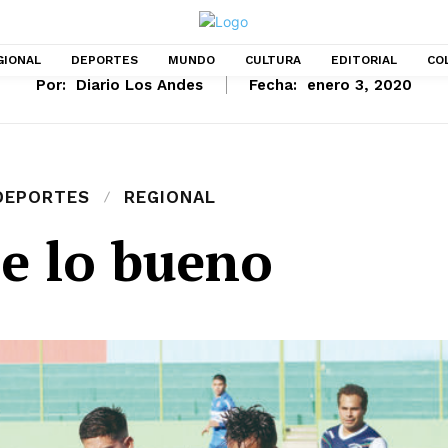
GIONAL
DEPORTES
MUNDO
CULTURA
EDITORIAL
CO
Por:
Diario Los Andes
Fecha:
enero 3, 2020
DEPORTES
REGIONAL
ne lo bueno