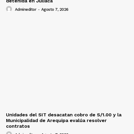
detenida en Juliaca
Admineditor
-
Agosto 7, 2026
Unidades del SIT desacatan cobro de S/1.00 y la
Municipalidad de Arequipa evalúa resolver
contratos