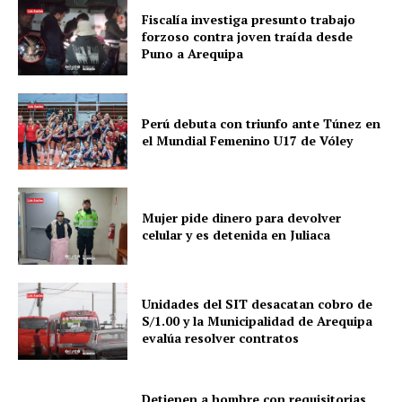
Fiscalía investiga presunto trabajo
forzoso contra joven traída desde
Puno a Arequipa
Perú debuta con triunfo ante Túnez en
el Mundial Femenino U17 de Vóley
Mujer pide dinero para devolver
celular y es detenida en Juliaca
Unidades del SIT desacatan cobro de
S/1.00 y la Municipalidad de Arequipa
evalúa resolver contratos
Detienen a hombre con requisitorias