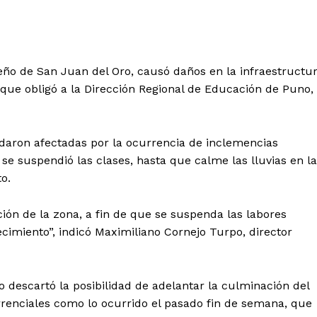
neño de San Juan del Oro, causó daños en la infraestructu
o que obligó a la Dirección Regional de Educación de Puno,
daron afectadas por la ocurrencia de inclemencias
 se suspendió las clases, hasta que calme las lluvias en la
o.
n de la zona, a fin de que se suspenda las labores
ecimiento”, indicó Maximiliano Cornejo Turpo, director
 descartó la posibilidad de adelantar la culminación del
orrenciales como lo ocurrido el pasado fin de semana, que