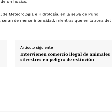
 de un huaico.
l de Meteorología e Hidrología, en la selva de Puno
as serán de menor intensidad, mientras que en la zona del
Artículo siguiente
Intervienen comercio ilegal de animales
silvestres en peligro de extinción
Diario los Andes
Nosotros
Contacto