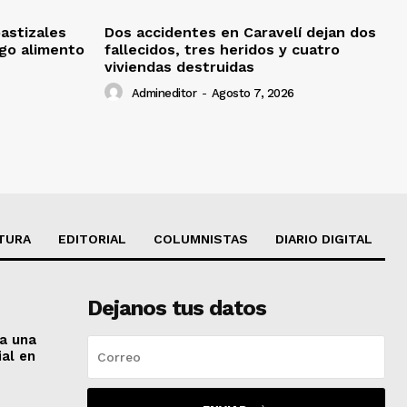
pastizales
Dos accidentes en Caravelí dejan dos
sgo alimento
fallecidos, tres heridos y cuatro
viviendas destruidas
Admineditor
-
Agosto 7, 2026
TURA
EDITORIAL
COLUMNISTAS
DIARIO DIGITAL
Dejanos tus datos
 a una
ial en