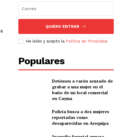
QUIERO ENTRAR
ra
He leído y acepto la
Política de Privacidad
.
Populares
Detienen a varón acusado de
grabar a una mujer en el
baño de un local comercial
en Cayma
Policía busca a dos mujeres
reportadas como
desaparecidas en Arequipa
Incendio forestal arrrasa