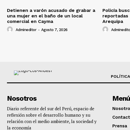
Detienen a varón acusado de grabar a
Policía bus
una mujer en el baño de un local
reportadas
comercial en Cayma
Arequipa
Admineditor
-
Agosto 7, 2026
Adminedito
POLÍTICA
Nosotros
Menú
Diario referente del sur del Perú, espacio de
Nosotr
reflexión sobre el desarrollo humano y su
Contac
relación con el medio ambiente, la sociedad y
Prensa
la economía