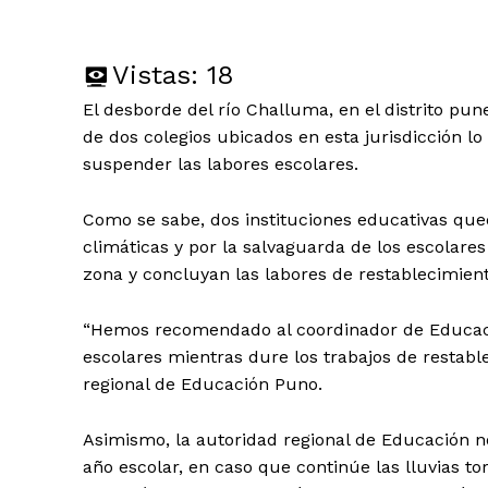
Vistas:
18
El desborde del río Challuma, en el distrito pu
de dos colegios ubicados en esta jurisdicción l
suspender las labores escolares.
Como se sabe, dos instituciones educativas que
climáticas y por la salvaguarda de los escolares
zona y concluyan las labores de restablecimient
“Hemos recomendado al coordinador de Educació
escolares mientras dure los trabajos de restabl
regional de Educación Puno.
Asimismo, la autoridad regional de Educación no
año escolar, en caso que continúe las lluvias t