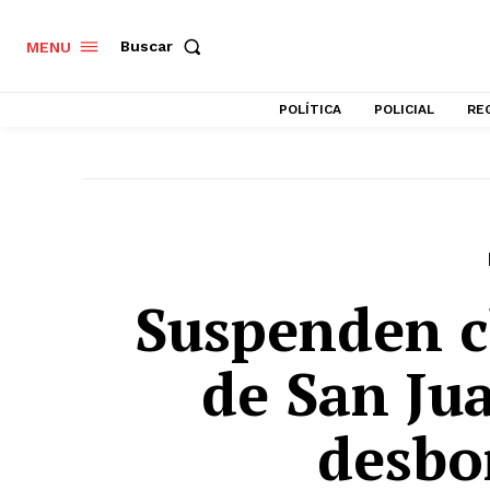
Buscar
MENU
POLÍTICA
POLICIAL
RE
Suspenden cl
de San Ju
desbo