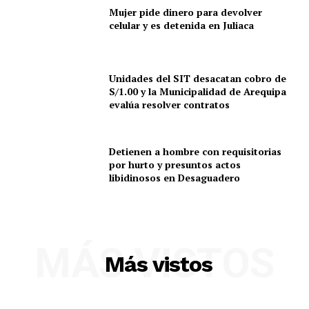
Mujer pide dinero para devolver
celular y es detenida en Juliaca
Unidades del SIT desacatan cobro de
S/1.00 y la Municipalidad de Arequipa
evalúa resolver contratos
Detienen a hombre con requisitorias
por hurto y presuntos actos
libidinosos en Desaguadero
MÁS VISTOS
Más vistos