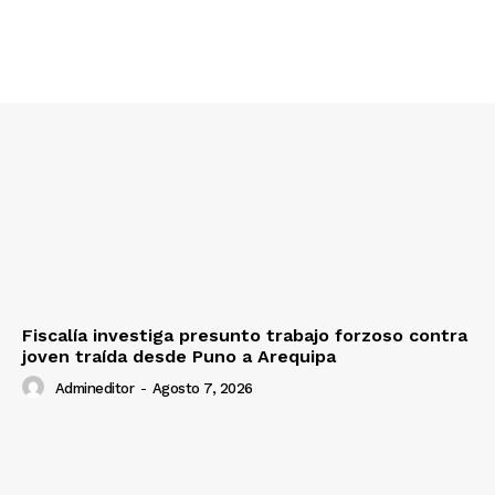
Fiscalía investiga presunto trabajo forzoso contra
joven traída desde Puno a Arequipa
SUSCRIBETE
Admineditor
-
Agosto 7, 2026
Diario los Andes