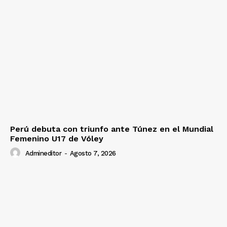
Nosotros
Contacto
Prensa
Perú debuta con triunfo ante Túnez en el Mundial
Femenino U17 de Vóley
Admineditor
-
Agosto 7, 2026