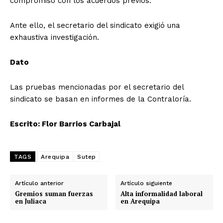
compromiso con los acuerdos previos.
Ante ello, el secretario del sindicato exigió una
exhaustiva investigación.
Dato
Las pruebas mencionadas por el secretario del
sindicato se basan en informes de la Contraloría.
Escrito: Flor Barrios Carbajal
TAGS
Arequipa
Sutep
Artículo anterior
Artículo siguiente
Gremios suman fuerzas
Alta informalidad laboral
en Juliaca
en Arequipa