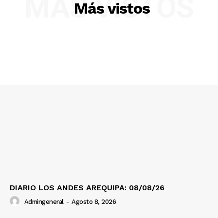
MÁS VISTOS
Más vistos
Nosotros
Contacto
Prensa
DIARIO LOS ANDES AREQUIPA: 08/08/26
Admingeneral
-
Agosto 8, 2026