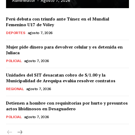
Admineditor
-
Agosto 7, 2026
Perú debuta con triunfo ante Túnez en el Mundial
Femenino U17 de Vóley
DEPORTES
agosto 7, 2026
Mujer pide dinero para devolver celular y es detenida en
Juliaca
POLICIAL
agosto 7, 2026
Unidades del SIT desacatan cobro de S/1.00 y la
Municipalidad de Arequipa evalúa resolver contratos
REGIONAL
agosto 7, 2026
Detienen a hombre con requisitorias por hurto y presuntos
actos libidinosos en Desaguadero
POLICIAL
agosto 7, 2026