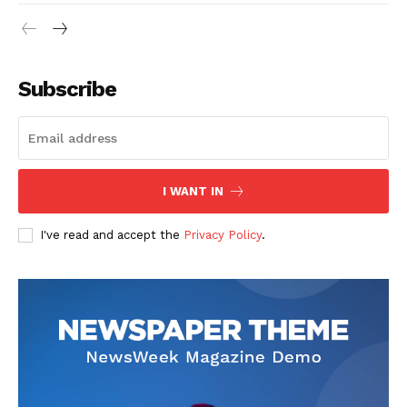
Subscribe
I WANT IN
I've read and accept the
Privacy Policy
.