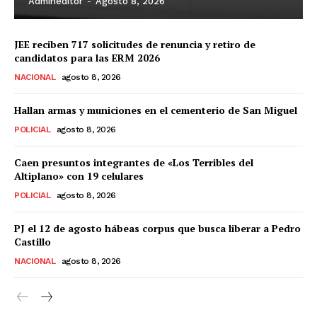
Admineditor
-
Agosto 8, 2026
JEE reciben 717 solicitudes de renuncia y retiro de
candidatos para las ERM 2026
NACIONAL
agosto 8, 2026
Hallan armas y municiones en el cementerio de San Miguel
POLICIAL
agosto 8, 2026
Caen presuntos integrantes de «Los Terribles del
Altiplano» con 19 celulares
POLICIAL
agosto 8, 2026
PJ el 12 de agosto hábeas corpus que busca liberar a Pedro
Castillo
NACIONAL
agosto 8, 2026