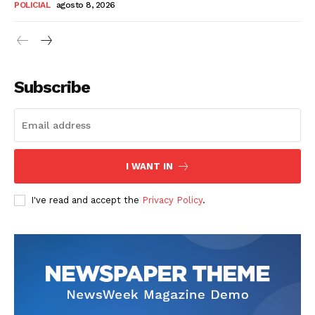
POLICIAL
agosto 8, 2026
Subscribe
I WANT IN
I've read and accept the
Privacy Policy
.