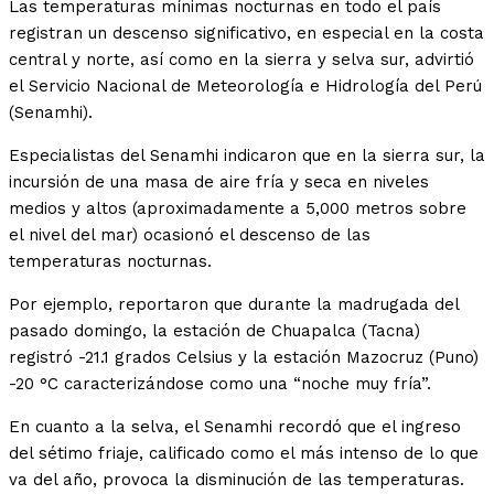
Las temperaturas mínimas nocturnas en todo el país
registran un descenso significativo, en especial en la costa
central y norte, así como en la sierra y selva sur, advirtió
el Servicio Nacional de Meteorología e Hidrología del Perú
(Senamhi).
Especialistas del Senamhi indicaron que en la sierra sur, la
incursión de una masa de aire fría y seca en niveles
medios y altos (aproximadamente a 5,000 metros sobre
el nivel del mar) ocasionó el descenso de las
temperaturas nocturnas.
Por ejemplo, reportaron que durante la madrugada del
pasado domingo, la estación de Chuapalca (Tacna)
registró -21.1 grados Celsius y la estación Mazocruz (Puno)
-20 °C caracterizándose como una “noche muy fría”.
En cuanto a la selva, el Senamhi recordó que el ingreso
del sétimo friaje, calificado como el más intenso de lo que
va del año, provoca la disminución de las temperaturas.