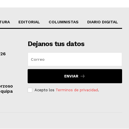
TURA
EDITORIAL
COLUMNISTAS
DIARIO DIGITAL
Dejanos tus datos
/26
ENVIAR
orzoso
Acepto los
Terminos de privacidad
.
equipa