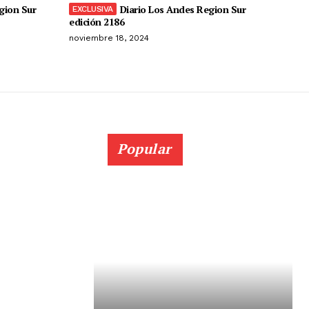
gion Sur
Diario Los Andes Region Sur
edición 2186
noviembre 18, 2024
Popular