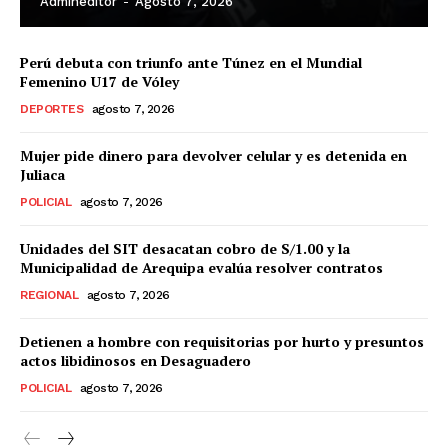
Admineditor
-
Agosto 7, 2026
Perú debuta con triunfo ante Túnez en el Mundial
Femenino U17 de Vóley
DEPORTES
agosto 7, 2026
Mujer pide dinero para devolver celular y es detenida en
Juliaca
POLICIAL
agosto 7, 2026
Unidades del SIT desacatan cobro de S/1.00 y la
Municipalidad de Arequipa evalúa resolver contratos
REGIONAL
agosto 7, 2026
Detienen a hombre con requisitorias por hurto y presuntos
actos libidinosos en Desaguadero
POLICIAL
agosto 7, 2026